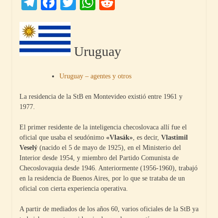
Telegram
Facebook
Twitter
WhatsApp
Reddit
Uruguay
Uruguay – agentes y otros
La residencia de la StB en Montevideo existió entre 1961 y
1977.
El primer residente de la inteligencia checoslovaca allí fue el
oficial que usaba el seudónimo
«Vlasák»
, es decir,
Vlastimil
Veselý
(nacido el 5 de mayo de 1925), en el Ministerio del
Interior desde 1954, y miembro del Partido Comunista de
Checoslovaquia desde 1946. Anteriormente (1956-1960), trabajó
en la residencia de Buenos Aires, por lo que se trataba de un
oficial con cierta experiencia operativa.
A partir de mediados de los años 60, varios oficiales de la StB ya