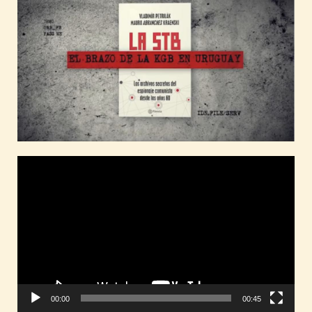
Reproductor
de
vídeo
00:00
00:45