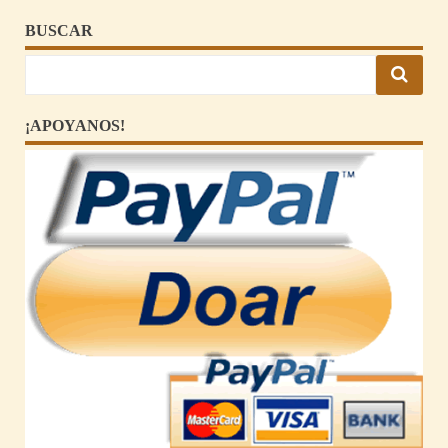
BUSCAR
¡APOYANOS!