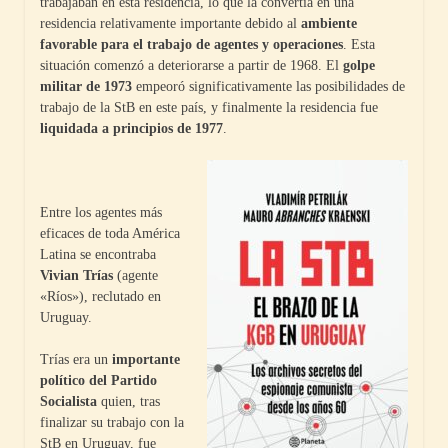
trabajaban en esta residencia, lo que la convertía en una
residencia relativamente importante debido al
ambiente
favorable para el trabajo de agentes y operaciones
. Esta
situación comenzó a deteriorarse a partir de 1968. El
golpe
militar de 1973
empeoró significativamente las posibilidades de
trabajo de la StB en este país, y finalmente la residencia fue
liquidada a principios de 1977
.
Entre los agentes más
eficaces de toda América
Latina se encontraba
Vivian Trías
(agente
«Ríos»), reclutado en
Uruguay.
Trías era un
importante
político del Partido
Socialista
quien, tras
finalizar su trabajo con la
StB en Uruguay, fue