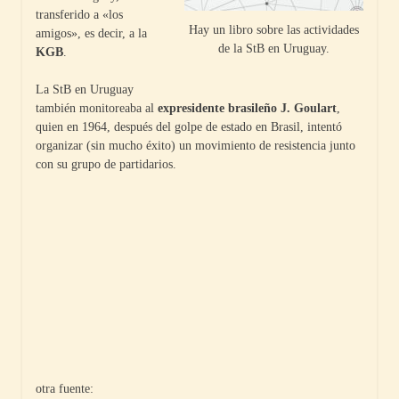
transferido a «los
Hay un libro sobre las actividades
amigos», es decir, a la
de la StB en Uruguay.
KGB
.
La StB en Uruguay
también monitoreaba al
expresidente brasileño J. Goulart
,
quien en 1964, después del golpe de estado en Brasil, intentó
organizar (sin mucho éxito) un movimiento de resistencia junto
con su grupo de partidarios.
otra fuente: