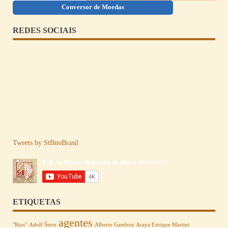
Conversor de Moedas
REDES SOCIAIS
Tweets by StBnoBrasil
ETIQUETAS
agentes
"Rios"
Adolf Štern
Alberto Gamboa
Araya Enrique Martini