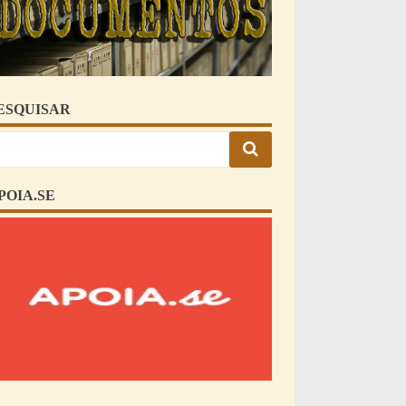
ESQUISAR
POIA.SE