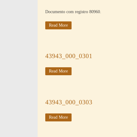
Documento com registro 80960.
Read More
43943_000_0301
Read More
43943_000_0303
Read More