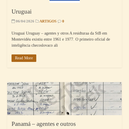
Uruguai
06/04/2026
ARTIGOS
0
Uruguai Uruguay – agentes y otros A residturaa da StB em
Montevidéu existiu entre 1961 e 1977. O primeiro oficial de
inteligência checoslovaco ali
Read More
Panamá – agentes e outros