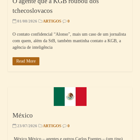
O agente que a KGB roubou dos
tchecoslovacos
01/08/2026
ARTIGOS
0
O contato confidencial “Alonso”, mais um caso de um jornalista
com quem, além da StB, também mantinha contato a KGB, a
agência de inteligência
Read More
México
23/07/2026
ARTIGOS
0
México México – agentes e outros Carlos Fuentes – (um tipo)