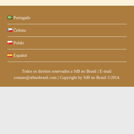
Português
Čeština
Polski
Español
Todos os direitos reservados a StB no Brasil
|
E-mail:
contato@stbnobrasil.com
|
Copyright by
StB no Brasil ©2014
.