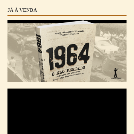
JÁ À VENDA
Tocador
de
vídeo