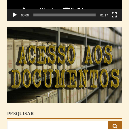
00:00
01:17
PESQUISAR