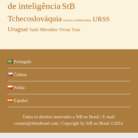
de inteligência
StB
Tchecoslováquia
URSS
tortura
totalitarismo
Uruguai
Vasili Mitrokhin
Vivian Trías
Português
Čeština
Polski
Español
Todos os direitos reservados a StB no Brasil
|
E-mail:
contato@stbnobrasil.com
|
Copyright by
StB no Brasil ©2014
.