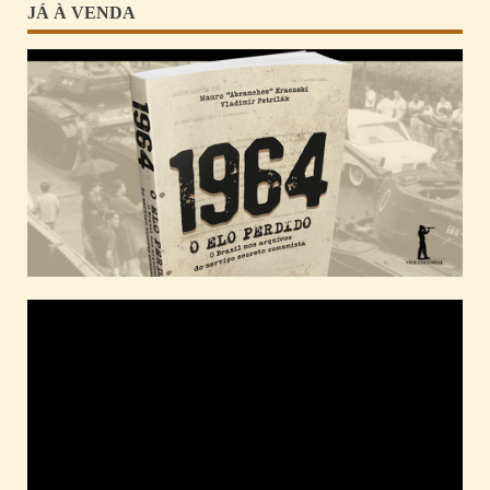
JÁ À VENDA
Tocador
de
vídeo