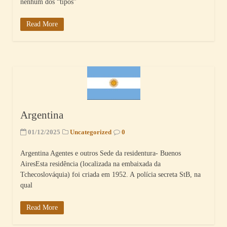
nenhum dos “tipos”
Read More
Argentina
01/12/2025
Uncategorized
0
Argentina Agentes e outros Sede da residentura- Buenos
AiresEsta residência (localizada na embaixada da
Tchecoslováquia) foi criada em 1952. A polícia secreta StB, na
qual
Read More