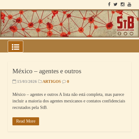
ARQUIVOS DO BLOCO
SOVIÉTICO
México – agentes e outros
15/03/2026
ARTIGOS
0
México – agentes e outros A lista não está completa, mas parece
incluir a maioria dos agentes mexicanos e contatos confidenciais
recrutados pela StB.
Read More