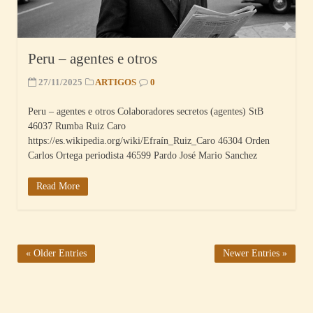
Peru – agentes e otros
27/11/2025
ARTIGOS
0
Peru – agentes e otros Colaboradores secretos (agentes) StB
46037 Rumba Ruiz Caro
https://es.wikipedia.org/wiki/Efraín_Ruiz_Caro 46304 Orden
Carlos Ortega periodista 46599 Pardo José Mario Sanchez
Read More
« Older Entries
Newer Entries »