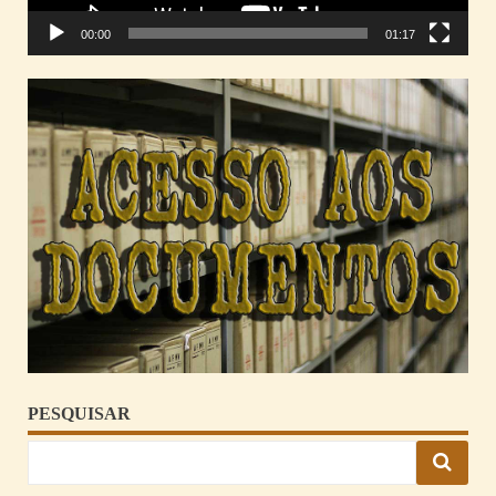
00:00
01:17
PESQUISAR