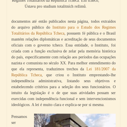
Regimes Totalitários da República Tcheca. Em tcheco,
Ústavu pro studium totalitních režimů.
documentos até então publicados nesta página, todos extraídos
do arquivo público do
Instituto para o Estudo dos Regimes
Totalitários da República Tcheca
, possuem fé pública e o Brasil
mantém relações diplomáticas e acreditação de seus documentos
oficiais com o governo tcheco. Essa entidade, o Instituto, foi
criada com a função exclusiva de zelar pela memória histórica
do país, especificamente com relação aos períodos das ocupações
nazista e comunista no século XX. Para melhor entendimento do
que ela representa, traduzimos trechos da
Lei 181/2007 da
República Tcheca
, que criou o Instituto emprestando-lhe
independência administrativa, listando seus objetivos e
estabelecendo critérios para a seleção dos seus funcionários. O
intuito da legislação é o de que suas atividades possam ser
exercidas com independência funcional e sem intervencionismos
ideológicos. A lei é muito clara e explica-se por si mesma.
Pensamos
ser