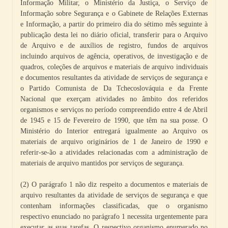
Informação Militar, o Ministério da Justiça, o Serviço de
Informação sobre Segurança e o Gabinete de Relações Externas
e Informação, a partir do primeiro dia do sétimo mês seguinte à
publicação desta lei no diário oficial, transferir para o Arquivo
de Arquivo e de auxílios de registro, fundos de arquivos
incluindo arquivos de agência, operativos, de investigação e de
quadros, coleções de arquivos e materiais de arquivo individuais
e documentos resultantes da atividade de serviços de segurança e
o Partido Comunista de Da Tchecoslováquia e da Frente
Nacional que exerçam atividades no âmbito dos referidos
organismos e serviços no período compreendido entre 4 de Abril
de 1945 e 15 de Fevereiro de 1990, que têm na sua posse. O
Ministério do Interior entregará igualmente ao Arquivo os
materiais de arquivo originários de 1 de Janeiro de 1990 e
referir-se-ão a atividades relacionadas com a administração de
materiais de arquivo mantidos por serviços de segurança.
(2) O parágrafo 1 não diz respeito a documentos e materiais de
arquivo resultantes da atividade de serviços de segurança e que
contenham informações classificadas, que o organismo
respectivo enunciado no parágrafo 1 necessita urgentemente para
executar as suas tarefas. O respectivo organismo enumerado no