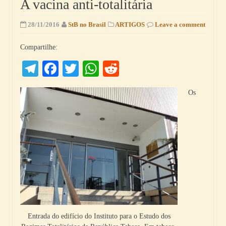
A vacina anti-totalitária
28/11/2016
StB no Brasil
ARTIGOS
Leave a comment
Compartilhe:
Telegram
Facebook
Twitter
WhatsApp
Reddit
Os
Entrada do edifício do Instituto para o Estudo dos