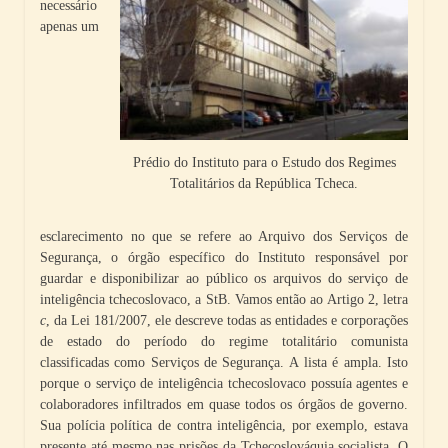
necessário
apenas um
Prédio do Instituto para o Estudo dos Regimes
Totalitários da República Tcheca.
esclarecimento no que se refere ao Arquivo dos Serviços de
Segurança, o órgão específico do Instituto responsável por
guardar e disponibilizar ao público os arquivos do serviço de
inteligência tchecoslovaco, a StB. Vamos então ao Artigo 2, letra
c
, da Lei 181/2007, ele descreve todas as entidades e corporações
de estado do período do regime totalitário comunista
classificadas como Serviços de Segurança. A lista é ampla. Isto
porque o serviço de inteligência tchecoslovaco possuía agentes e
colaboradores infiltrados em quase todos os órgãos de governo.
Sua polícia política de contra inteligência, por exemplo, estava
presente até mesmo nas prisões da Tchecoslováquia socialista. O