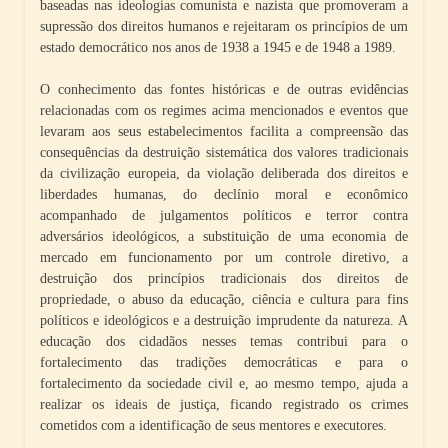
baseadas nas ideologias comunista e nazista que promoveram a
supressão dos direitos humanos e rejeitaram os princípios de um
estado democrático nos anos de 1938 a 1945 e de 1948 a 1989.
O conhecimento das fontes históricas e de outras evidências
relacionadas com os regimes acima mencionados e eventos que
levaram aos seus estabelecimentos facilita a compreensão das
consequências da destruição sistemática dos valores tradicionais
da civilização europeia, da violação deliberada dos direitos e
liberdades humanas, do declínio moral e econômico
acompanhado de julgamentos políticos e terror contra
adversários ideológicos, a substituição de uma economia de
mercado em funcionamento por um controle diretivo, a
destruição dos princípios tradicionais dos direitos de
propriedade, o abuso da educação, ciência e cultura para fins
políticos e ideológicos e a destruição imprudente da natureza. A
educação dos cidadãos nesses temas contribui para o
fortalecimento das tradições democráticas e para o
fortalecimento da sociedade civil e, ao mesmo tempo, ajuda a
realizar os ideais de justiça, ficando registrado os crimes
cometidos com a identificação de seus mentores e executores.