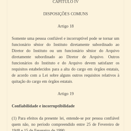
CAPÍTULO IV
DISPOSIÇÕES COMUNS
Artigo 18
Somente uma pessoa confiável e incorruptível pode se tornar um
funcionário sênior do Instituto diretamente subordinado ao
Diretor do Instituto ou um funcionário sênior do Arquivo
diretamente subordinado ao Diretor de Arquivo. Outros
funcionários do Instituto e do Arquivo devem satisfazer os
requisitos estabelecidos para a alta do cargo em órgãos estatais,
de acordo com a Lei sobre alguns outros requisitos relativos à
quitação do cargo em órgãos estatais.
Artigo 19
Confiabilidade e incorruptibilidade
(1) Para efeitos da presente lei, entende-se por pessoa confiável
quem não, no período compreendido entre 25 de Fevereiro de
1948 e 15 de Fevereiro de 1990: