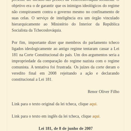
objetivo era o de garantir que os inimigos ideológicos do regime
não conspirassem contra o governo mesmo no confinamento de
suas celas. O serviço de inteligência era um órgão vinculado
hierarquicamente ao Ministério do Interior da República
Socialista da Tchecoslováquia.
Por fim, importante dizer que membros do parlamento tcheco
ligados ideologicamente ao antigo regime tentaram cassar a Lei
181 na Corte Constitucional do país. Um dos argumentos seria a
impropriedade da comparação do regime nazista com o regime
comunista. A tentativa foi frustrada. Os juízes da corte deram o
veredito final em 2008 rejeitando a ação e declarando
constitucional a Lei 181.
Renor Oliver Filho
Link para o texto original da lei tcheca, clique
aqui
.
Link para o texto em inglês da lei tcheca, clique
aqui
.
Lei 181, de 8 de junho de 2007