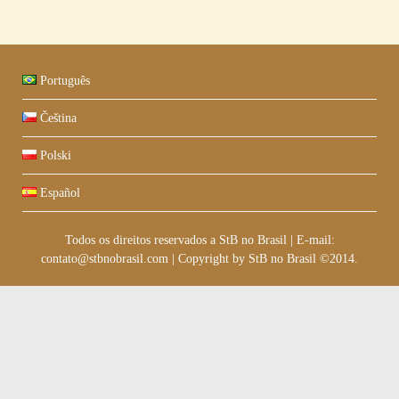
Português
Čeština
Polski
Español
Todos os direitos reservados a StB no Brasil
|
E-mail:
contato@stbnobrasil.com
|
Copyright by
StB no Brasil ©2014
.