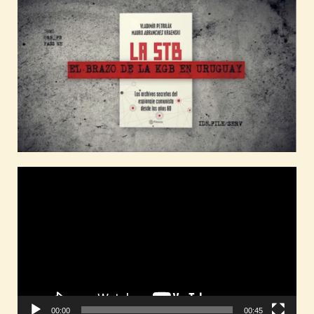
Reproductor
de
vídeo
00:00
00:45