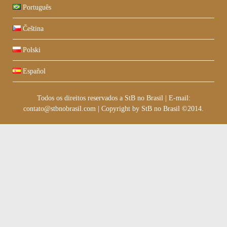
Português
Čeština
Polski
Español
Todos os direitos reservados a StB no Brasil
|
E-mail:
contato@stbnobrasil.com
|
Copyright by
StB no Brasil ©2014
.