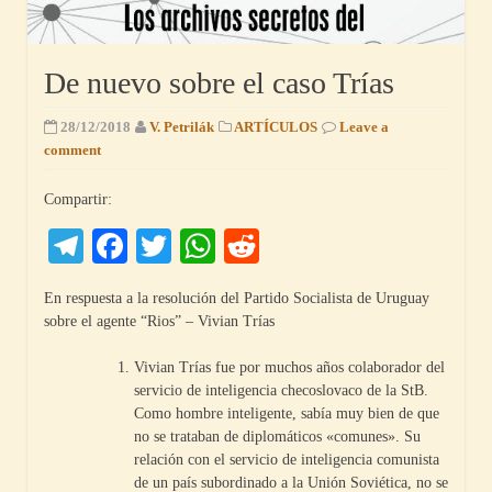
De nuevo sobre el caso Trías
28/12/2018
V. Petrilák
ARTÍCULOS
Leave a
comment
Compartir:
Telegram
Facebook
Twitter
WhatsApp
Reddit
En respuesta a la resolución del Partido Socialista de Uruguay
sobre el agente “Rios” – Vivian Trías
Vivian Trías fue por muchos años colaborador del
servicio de inteligencia checoslovaco de la StB.
Como hombre inteligente, sabía muy bien de que
no se trataban de diplomáticos «comunes». Su
relación con el servicio de inteligencia comunista
de un país subordinado a la Unión Soviética, no se