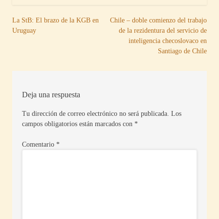
Navegación
La StB: El brazo de la KGB en
Chile – doble comienzo del trabajo
Uruguay
de la rezidentura del servicio de
de
inteligencia checoslovaco en
entradas
Santiago de Chile
Deja una respuesta
Tu dirección de correo electrónico no será publicada.
Los
campos obligatorios están marcados con
*
Comentario
*