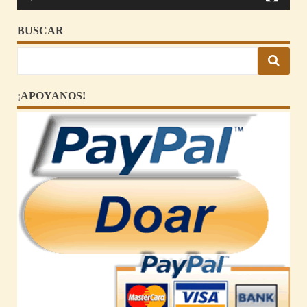
BUSCAR
¡APOYANOS!