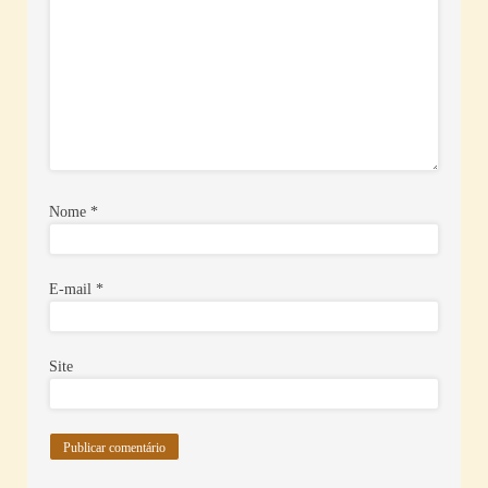
Nome
*
E-mail
*
Site