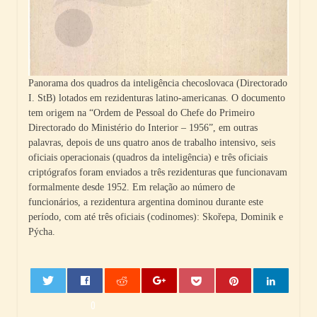
Panorama dos quadros da inteligência checoslovaca (Directorado
I. StB) lotados em rezidenturas latino-americanas. O documento
tem origem na “Ordem de Pessoal do Chefe do Primeiro
Directorado do Ministério do Interior – 1956”, em outras
palavras, depois de uns quatro anos de trabalho intensivo, seis
oficiais operacionais (quadros da inteligência) e três oficiais
criptógrafos foram enviados a três rezidenturas que funcionavam
formalmente desde 1952. Em relação ao número de
funcionários, a rezidentura argentina dominou durante este
período, com até três oficiais (codinomes): Skořepa, Dominik e
Pýcha.
0