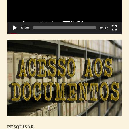
00:00
01:17
PESQUISAR