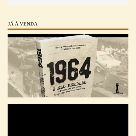
JÁ À VENDA
Tocador
de
vídeo