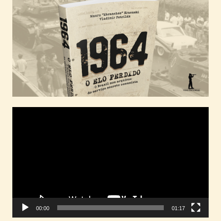
Tocador
de
vídeo
00:00
01:17