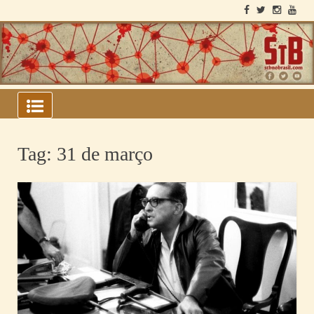
Skip
to
content
ARQUIVOS DO BLOCO
SOVIÉTICO
Tag:
31 de março