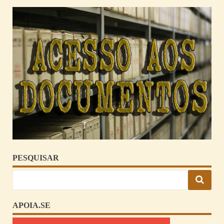
PESQUISAR
APOIA.SE