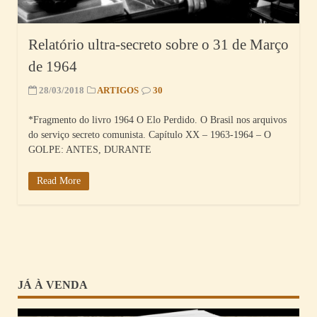
Relatório ultra-secreto sobre o 31 de Março
de 1964
28/03/2018
ARTIGOS
30
*Fragmento do livro 1964 O Elo Perdido. O Brasil nos arquivos
do serviço secreto comunista. Capítulo XX – 1963-1964 – O
GOLPE: ANTES, DURANTE
Read More
JÁ À VENDA