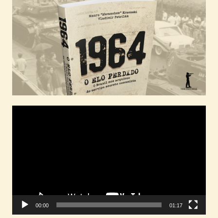
Tocador
de
vídeo
00:00
01:17