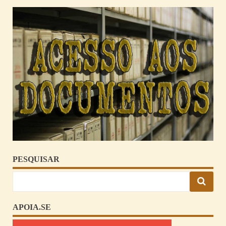
PESQUISAR
APOIA.SE