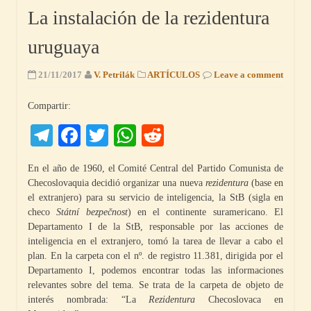
La instalación de la rezidentura
uruguaya
21/11/2017
V. Petrilák
ARTÍCULOS
Leave a comment
Compartir:
Telegram
Facebook
Twitter
WhatsApp
Reddit
En el año de 1960, el Comité Central del Partido Comunista de
Checoslovaquia decidió organizar una nueva
rezidentura
(base en
el extranjero) para su servicio de inteligencia, la StB (sigla en
checo
Státní bezpečnost
) en el continente suramericano. El
Departamento I de la StB, responsable por las acciones de
inteligencia en el extranjero, tomó la tarea de llevar a cabo el
plan. En la carpeta con el nº. de registro 11.381, dirigida por el
Departamento I, podemos encontrar todas las informaciones
relevantes sobre del tema. Se trata de la carpeta de objeto de
interés nombrada: “La
Rezidentura
Checoslovaca en