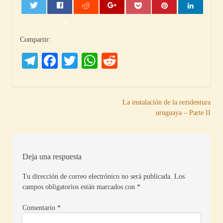
0
Compartir:
Telegram
Facebook
Twitter
WhatsApp
Reddit
Navegación
La instalación de la rezidentura
uruguaya – Parte II
de
entradas
Deja una respuesta
Tu dirección de correo electrónico no será publicada.
Los
campos obligatorios están marcados con
*
Comentario
*