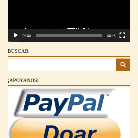
00:00
00:45
BUSCAR
¡APOYANOS!