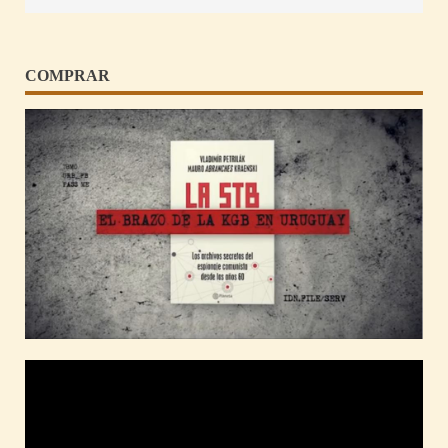
COMPRAR
Reproductor
de
vídeo