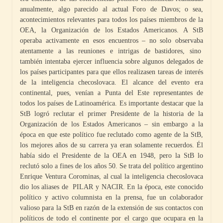
anualmente, algo parecido al actual Foro de Davos; o sea,
acontecimientos relevantes para todos los países miembros de la
OEA, la Organización de los Estados Americanos. A StB
operaba activamente en esos encuentros – no solo observaba
atentamente a las reuniones e intrigas de bastidores, sino
también intentaba ejercer influencia sobre algunos delegados de
los países participantes para que ellos realizasen tareas de interés
de la inteligencia checoslovaca. El alcance del evento era
continental, pues, venían a Punta del Este representantes de
todos los países de Latinoamérica. Es importante destacar que la
StB logró reclutar el primer Presidente de la historia de la
Organización de los Estados Americanos – sin embargo a la
época en que este político fue reclutado como agente de la StB,
los mejores años de su carrera ya eran solamente recuerdos. Él
había sido el Presidente de la OEA en 1948, pero la StB lo
reclutó solo a fines de los años 50. Se trata del político argentino
Enrique Ventura Corominas, al cual la inteligencia checoslovaca
dio los aliases de PILAR y NACIR. En la época, este conocido
político y activo columnista en la prensa, fue un colaborador
valioso para la StB en razón de la extensión de sus contactos con
políticos de todo el continente por el cargo que ocupara en la