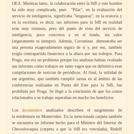
OEA. Mientras tanto, la colaboración entre la StB y este hombre
ha sido muy complicada, pues “Pilar”, en la evaluación del
servicio de inteligencia, significaba “lenguaraz”, en la oratoria y
en la escritura; es decir, sus informes para la StB en realidad
eran muy extensos, pero del punto de vista del servicio de
inteligencia, poco concretos y en el fondo, sin valor
(seguramente ni siempre). Además, Corominas demostraba ser
una persona exageradamente segura de sí y, por eso, también
exigía contrapartida financiera a la altura por sus trabajos. Para
Praga, eso era un problema porque los analistas habían evaluado
sus informes como trabajos un tanto vagos que en definitiva eran
compilaciones de noticias de periódicos. Al final, la utilidad de
ese argentino, que también cumplió tareas en al ámbito de las
conferencias realizadas en Punta del Este para la StB, fue
prohibida por Praga. Se llegó a la conclusión de que los costos
relacionados a su trabajo superaban en mucho los beneficios.
Los
documentos
analizados describen el surgimiento de
la
rezidentura
en Montevideo. En la mencionada carpeta también
se encuentra un informe hecho para el Ministro del Interior de
Checoslovaquia (carpeta a que la StB era vinculada), Rudolf