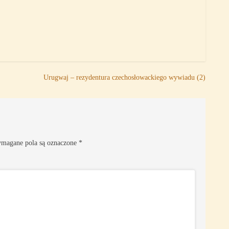
p
Urugwaj – rezydentura czechosłowackiego wywiadu (2)
magane pola są oznaczone
*