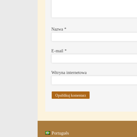
Nazwa
*
E-mail
*
Witryna internetowa
Português