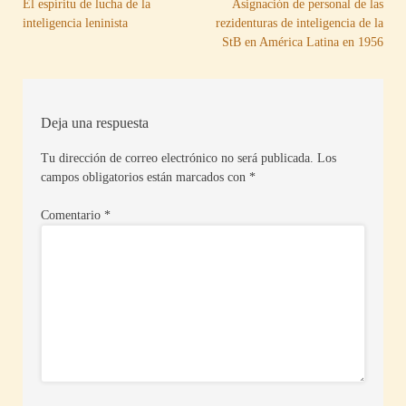
Navegación
El espíritu de lucha de la
Asignación de personal de las
inteligencia leninista
rezidenturas de inteligencia de la
de
StB en América Latina en 1956
entradas
Deja una respuesta
Tu dirección de correo electrónico no será publicada.
Los
campos obligatorios están marcados con
*
Comentario
*