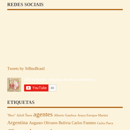
REDES SOCIAIS
Tweets by StBnoBrasil
ETIQUETAS
agentes
"Rios"
Adolf Štern
Alberto Gamboa
Araya Enrique Martini
Argentina
Augusto Olivares
Bolívia
Carlos Fuentes
Carlos Parra