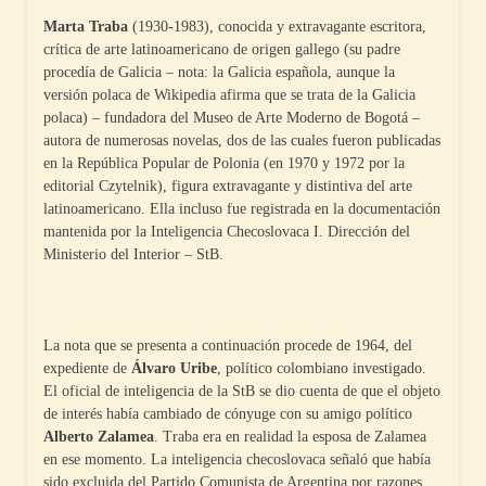
Marta Traba
(1930-1983), conocida y extravagante escritora,
crítica de arte latinoamericano de origen gallego (su padre
procedía de Galicia – nota: la Galicia española, aunque la
versión polaca de Wikipedia afirma que se trata de la Galicia
polaca) – fundadora del Museo de Arte Moderno de Bogotá –
autora de numerosas novelas, dos de las cuales fueron publicadas
en la República Popular de Polonia (en 1970 y 1972 por la
editorial Czytelnik), figura extravagante y distintiva del arte
latinoamericano. Ella incluso fue registrada en la documentación
mantenida por la Inteligencia Checoslovaca I. Dirección del
Ministerio del Interior – StB.
La nota que se presenta a continuación procede de 1964, del
expediente de
Álvaro Uribe
, político colombiano investigado.
El oficial de inteligencia de la StB se dio cuenta de que el objeto
de interés había cambiado de cónyuge con su amigo político
Alberto Zalamea
. Traba era en realidad la esposa de Zalamea
en ese momento. La inteligencia checoslovaca señaló que había
sido excluida del Partido Comunista de Argentina por razones