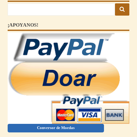
¡APOYANOS!
Conversor de Moedas