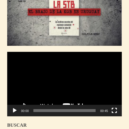
Reproductor
de
vídeo
00:00
00:45
BUSCAR