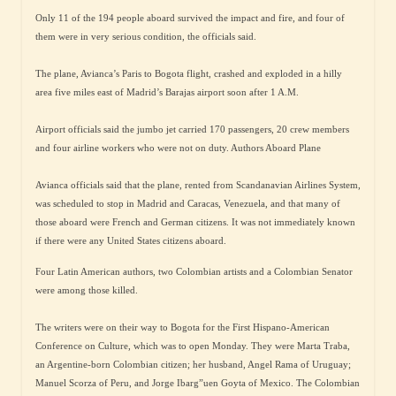
Only 11 of the 194 people aboard survived the impact and fire, and four of
them were in very serious condition, the officials said.
The plane, Avianca’s Paris to Bogota flight, crashed and exploded in a hilly
area five miles east of Madrid’s Barajas airport soon after 1 A.M.
Airport officials said the jumbo jet carried 170 passengers, 20 crew members
and four airline workers who were not on duty. Authors Aboard Plane
Avianca officials said that the plane, rented from Scandanavian Airlines System,
was scheduled to stop in Madrid and Caracas, Venezuela, and that many of
those aboard were French and German citizens. It was not immediately known
if there were any United States citizens aboard.
Four Latin American authors, two Colombian artists and a Colombian Senator
were among those killed.
The writers were on their way to Bogota for the First Hispano-American
Conference on Culture, which was to open Monday. They were Marta Traba,
an Argentine-born Colombian citizen; her husband, Angel Rama of Uruguay;
Manuel Scorza of Peru, and Jorge Ibarg”uen Goyta of Mexico. The Colombian