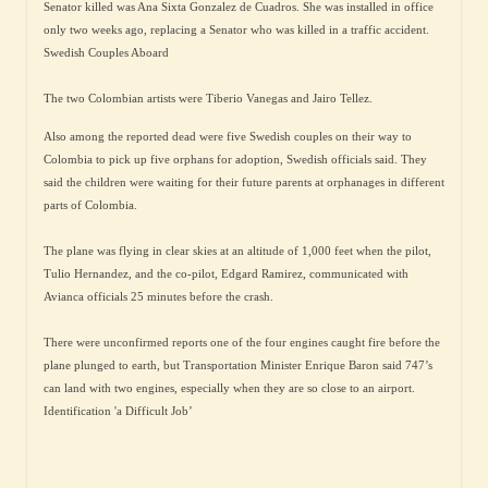
Senator killed was Ana Sixta Gonzalez de Cuadros. She was installed in office
only two weeks ago, replacing a Senator who was killed in a traffic accident.
Swedish Couples Aboard
The two Colombian artists were Tiberio Vanegas and Jairo Tellez.
Also among the reported dead were five Swedish couples on their way to
Colombia to pick up five orphans for adoption, Swedish officials said. They
said the children were waiting for their future parents at orphanages in different
parts of Colombia.
The plane was flying in clear skies at an altitude of 1,000 feet when the pilot,
Tulio Hernandez, and the co-pilot, Edgard Ramirez, communicated with
Avianca officials 25 minutes before the crash.
There were unconfirmed reports one of the four engines caught fire before the
plane plunged to earth, but Transportation Minister Enrique Baron said 747’s
can land with two engines, especially when they are so close to an airport.
Identification 'a Difficult Job’