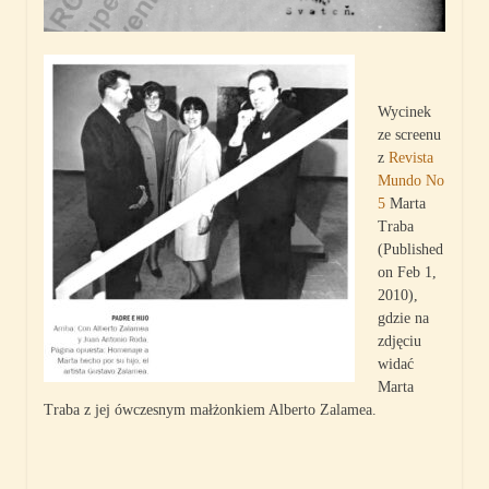
Wycinek
ze screenu
z
Revista
Mundo No
5
Marta
Traba
(Published
on
Feb 1,
2010),
gdzie na
zdjęciu
widać
Marta
Traba z jej ówczesnym małżonkiem Alberto Zalamea.