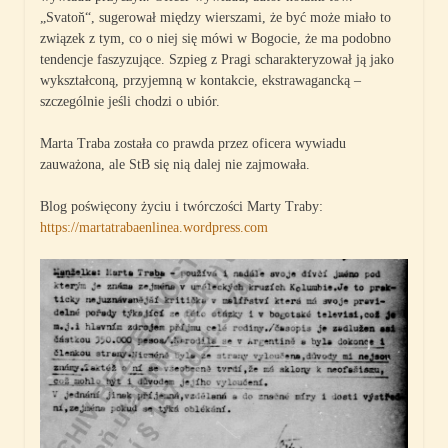
„Svatoň“, sugerował między wierszami, że być może miało to
związek z tym, co o niej się mówi w Bogocie, że ma podobno
tendencje faszyzujące. Szpieg z Pragi scharakteryzował ją jako
wykształconą, przyjemną w kontakcie, ekstrawagancką –
szczególnie jeśli chodzi o ubiór.
Marta Traba została co prawda przez oficera wywiadu
zauważona, ale StB się nią dalej nie zajmowała.
Blog poświęcony życiu i twórczości Marty Traby:
https://martatrabaenlinea.wordpress.com