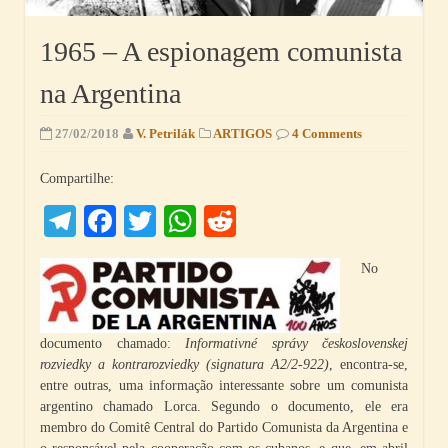
1965 – A espionagem comunista
na Argentina
27/02/2018
V. Petrilák
ARTIGOS
4 Comments
Compartilhe:
Telegram
Facebook
Twitter
WhatsApp
Reddit
No
documento chamado:
Informativné správy československej
rozviedky a kontrarozviedky (signatura A2/2-922)
, encontra-se,
entre outras, uma informação interessante sobre um comunista
argentino chamado Lorca. Segundo o documento, ele era
membro do Comitê Central do Partido Comunista da Argentina e