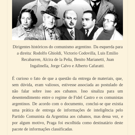
Dirigentes históricos do comunismo argentino. Da esquerda para
a direita: Rodolfo Ghioldi, Victorio Codovilla, Luis Emilio
Recabarren, Alcira de la Peña, Benito Marianetti, Juan
Ingalinella, Jorge Calvo e Alberto Cafaratti.
É curioso o fato de que a questão da entrega de materiais, que,
sem dúvida, eram valiosos, estivesse associada ao postulado de
não falar sobre isso aos cubanos. Isso sinaliza para um
desentendimento entre o regime de Fidel Castro e os comunistas
argentinos. De acordo com o documento, conclui-se que existia
uma prática de entrega de informações de inteligência pelo
Partido Comunista da Argentina aos cubanos, mas dessa vez, e
por algum motivo, Praga foi escolhida como destinatário deste
pacote de informações classificadas.