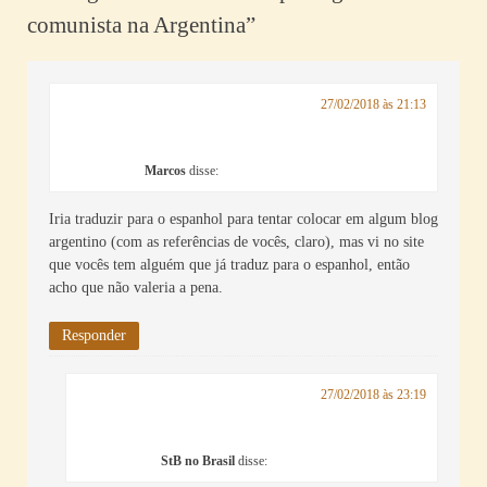
comunista na Argentina
”
27/02/2018 às 21:13
Marcos
disse:
Iria traduzir para o espanhol para tentar colocar em algum blog
argentino (com as referências de vocês, claro), mas vi no site
que vocês tem alguém que já traduz para o espanhol, então
acho que não valeria a pena.
Responder
27/02/2018 às 23:19
StB no Brasil
disse: