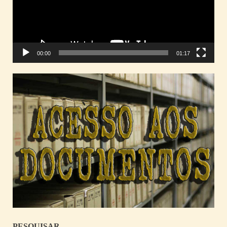
00:00
01:17
PESQUISAR