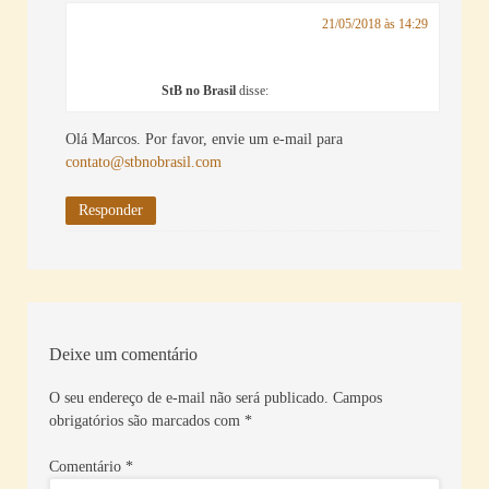
21/05/2018 às 14:29
StB no Brasil
disse:
Olá Marcos. Por favor, envie um e-mail para
contato@stbnobrasil.com
Responder
Deixe um comentário
O seu endereço de e-mail não será publicado.
Campos
obrigatórios são marcados com
*
Comentário
*