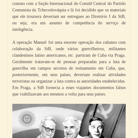
contato com a Seção Internacional do Comitê Central do Partido
Comunista da Tchecoslováquia e lá foi decidido que os materiais
que ele trouxera deveriam ser entregues ao Diretório I da StB,
ou seja, era um assunto de competência do serviço de
inteligência.
A operação Manuel foi uma enorme operação dos cubanos com
colaboração da StB, onde vários guerrilheiros, militantes
clandestinos latino americanos,
etc
. partiram de Cuba via Praga.
Geralmente tratavam-se de pessoas preparadas para a luta de
guerrilha em campos secretos de treinamento em Cuba, que,
posteriormente, em seus países, deveriam realizar atividades
terroristas ou organizar a luta contra as autoridades estabelecidas.
Em Praga, a StB fornecia a esses viajantes documentos falsos
que viabilizavam aos mesmos a volta para seus países.