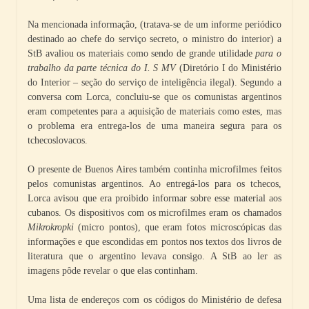
Na mencionada informação, (tratava-se de um informe periódico
destinado ao chefe do serviço secreto, o ministro do interior) a
StB avaliou os materiais como sendo de grande utilidade
para o
trabalho da parte técnica do I. S MV
(Diretório I do Ministério
do Interior – seção do serviço de inteligência ilegal). Segundo a
conversa com Lorca, concluiu-se que os comunistas argentinos
eram competentes para a aquisição de materiais como estes, mas
o problema era entrega-los de uma maneira segura para os
tchecoslovacos.
O presente de Buenos Aires também continha microfilmes feitos
pelos comunistas argentinos. Ao entregá-los para os tchecos,
Lorca avisou que era proibido informar sobre esse material aos
cubanos. Os dispositivos com os microfilmes eram os chamados
Mikrokropki
(micro pontos), que eram fotos microscópicas das
informações e que escondidas em pontos nos textos dos livros de
literatura que o argentino levava consigo. A StB ao ler as
imagens pôde revelar o que elas continham.
Uma lista de endereços com os códigos do Ministério de defesa