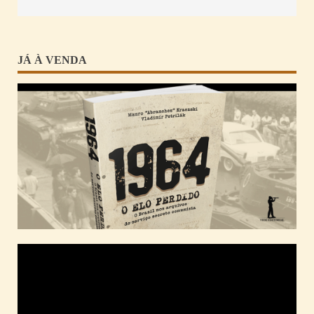
JÁ À VENDA
Tocador
de
vídeo