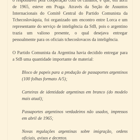
o responsável pela cooperação com os cubanos, e que, em abril
de 1965, esteve em Praga. Através da Seção de Assuntos
Internacionais do Comitê Central do Partido Comunista da
Tchecoslováquia, foi organizado um encontro entre Lorca e um
representante do serviço de inteligência da StB, pois o argentino
trazia um valioso presente, o qual desejava entregar
pessoalmente para os oficiais tchecoslovacos da inteligência.
O Partido Comunista da Argentina havia decidido entregar para
a StB uma quantidade importante de material:
Bloco de papeis para a produção de passaportes argentinos
(100 folhas formato A/5);
Carteiras de identidade argentinas em branco (do modelo
mais atual);
Passaportes argentinos verdadeiros não usados, impressos
em abril de 1965;
Novas regulações argentinas sobre imigração, ordens
oficiais, avisos e decretos.