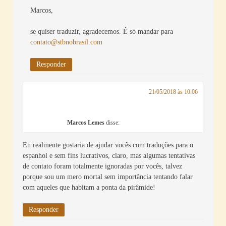
Marcos,
se quiser traduzir, agradecemos. É só mandar para
contato@stbnobrasil.com
Responder
21/05/2018 às 10:06
Marcos Lemes
disse:
Eu realmente gostaria de ajudar vocês com traduções para o
espanhol e sem fins lucrativos, claro, mas algumas tentativas
de contato foram totalmente ignoradas por vocês, talvez
porque sou um mero mortal sem importância tentando falar
com aqueles que habitam a ponta da pirâmide!
Responder