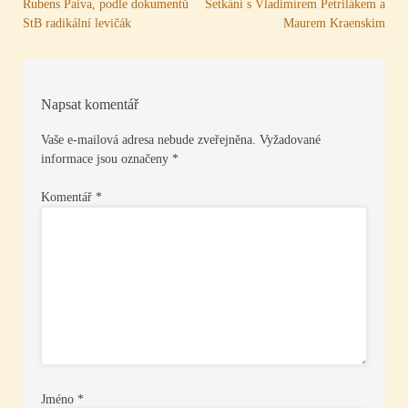
Navigace
Rubens Paiva, podle dokumentů
Setkání s Vladimírem Petrilákem a
StB radikální levičák
Maurem Kraenskim
pro
příspěvek
Napsat komentář
Vaše e-mailová adresa nebude zveřejněna.
Vyžadované
informace jsou označeny
*
Komentář
*
Jméno
*