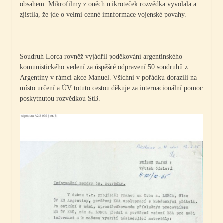
obsahem. Mikrofilmy z oněch mikroteček rozvědka vyvolala a
zjistila, že jde o velmi cenné imnformace vojenské povahy.
Soudruh Lorca rovněž vyjádřil poděkování argentinského
komunistického vedení za úspěšné odpravení 50 soudruhů z
Argentiny v rámci akce Manuel. Všichni v pořádku dorazili na
místo určení a ÚV totuto cestou děkuje za internacionální pomoc
poskytnutou rozvědkou StB.