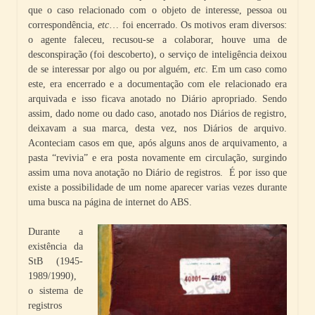
que o caso relacionado com o objeto de interesse, pessoa ou
correspondência,
etc
… foi encerrado. Os motivos eram diversos:
o agente faleceu, recusou-se a colaborar, houve uma de
desconspiração (foi descoberto), o serviço de inteligência deixou
de se interessar por algo ou por alguém,
etc
. Em um caso como
este, era encerrado e a documentação com ele relacionado era
arquivada e isso ficava anotado no Diário apropriado. Sendo
assim, dado nome ou dado caso, anotado nos Diários de registro,
deixavam a sua marca, desta vez, nos Diários de arquivo.
Aconteciam casos em que, após alguns anos de arquivamento, a
pasta “revivia” e era posta novamente em circulação, surgindo
assim uma nova anotação no Diário de registros. É por isso que
existe a possibilidade de um nome aparecer varias vezes durante
uma busca na página de internet do ABS.
Durante a
existência da
StB (1945-
1989/1990),
o sistema de
registros