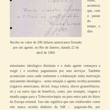
vezes,
acontecia
que, com
o passar
do
tempo, o
dito
Recibo no valor de 200 dólares americanos firmado
por um agente, no Rio de Janeiro, datado 22 de
abril de 1969.
entusiasmo ideológico diminuía e o dado agente começava a
exigir ( e recebia) pagamentos por seus serviços. Também
aconteciam casos onde realmente a colaboração tinha motivação
unicamente ideológica – nesta situação o agente recebia presentes
(cigarros americanos, álcool, louça tcheca, discos gramofônicos,
etc
.) ou outro tipo de benefício, como, por exemplo, viagem e
estadia pagas para a Tchecoslováquia ou para outro país do bloco
da Europa oriental. Isso não significa que um colaborador como
este nunca recebia dinheiro da StB – pagavam-lhe, por