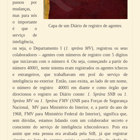
passou por
mudanças,
mas para nós
o importante
Capa de um Diário de registro de agentes.
é que o
serviço de
inteligência,
ou seja, o Departamento I (
1. správa MV
), registrou os seus
colaboradores – agentes com números de registro com 5 dígitos
que iniciavam com o número 4. Ou seja, começando a partir do
número 40001, neste sistema eram registrados os agentes tchecos
e estrangeiros, que trabalhavam em prol do serviço de
inteligência no exterior. Então, caso exista, ao lado de um nome,
o número de registro 40001 em diante e como órgão que
direcionou o registro ao Diário conste:
1. Správa SNB
ou
1.
Správa MV
ou
1. Správa FMV
(SNB para Forças de Segurança
Nacional, MV para Ministério do Interior, e, a partir do ano de
1968, FMV para Ministério Federal do Interior), significa que,
sem dúvidas, estamos lidando com um colaborador secreto e
consciente do serviço de inteligência tchecoslovaco. Pois era
assim que esta pessoa era avaliada pela StB, já que registrar