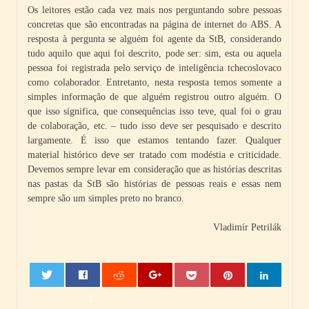
Os leitores estão cada vez mais nos perguntando sobre pessoas
concretas que são encontradas na página de internet do ABS. A
resposta à pergunta se alguém foi agente da StB, considerando
tudo aquilo que aqui foi descrito, pode ser: sim, esta ou aquela
pessoa foi registrada pelo serviço de inteligência tchecoslovaco
como colaborador. Entretanto, nesta resposta temos somente a
simples informação de que alguém registrou outro alguém. O
que isso significa, que consequências isso teve, qual foi o grau
de colaboração, etc. – tudo isso deve ser pesquisado e descrito
largamente. É isso que estamos tentando fazer. Qualquer
material histórico deve ser tratado com modéstia e criticidade.
Devemos sempre levar em consideração que as histórias descritas
nas pastas da StB são histórias de pessoas reais e essas nem
sempre são um simples preto no branco.
Vladimír Petrilák
0