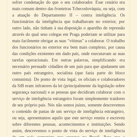
sofrer condenação do que o seu colaborador. Esse cenário era
mais comum dentro das fronteiras Tchecoslováquia, ou seja, com
a atuação do Departamento II – contra inteligência. Os
funcionários da inteligência que trabalhavam no exterior, por
outro lado, não tinham à sua disposição o aparelho de repressão
através do qual seus colegas em Praga poderiam se utilizar para
mais facilmente obrigar as suas “vítimas” a colaborar. O trabalho
dos funcionários no exterior era bem mais complexo, por causa
das condições existentes em dado país, onde executavam as suas
tarefas operacionais. Em outras palavras, simplificando: era
necessário persuadir cidadãos de um país para que ajudassem um
outro país estrangeiro, socialista (que fazia parte do bloco
comunista). Do ponto de vista legal, os oficiais e colaboradores
da StB eram infratores da lei (principalmente da legislação sobre
segurança nacional) e as pessoas que decidiram colaborar com o
serviço de inteligência estrangeiro foram simplesmente traidores
de seu próprio pais. Nós não somos juízes, somente descrevemos
o conteúdo de pastas de um serviço de inteligência estrangeiro,
ou seja, apresentamos aquilo que este serviço reuniu e escreveu
sobre diferentes pessoas, acontecimentos e instituições. Sendo
assim, descrevemos o ponto de vista do serviço de inteligência