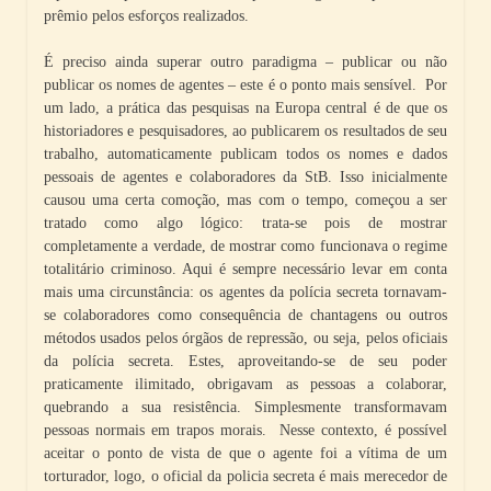
prêmio pelos esforços realizados.
É preciso ainda superar outro paradigma – publicar ou não
publicar os nomes de agentes – este é o ponto mais sensível. Por
um lado, a prática das pesquisas na Europa central é de que os
historiadores e pesquisadores, ao publicarem os resultados de seu
trabalho, automaticamente publicam todos os nomes e dados
pessoais de agentes e colaboradores da StB. Isso inicialmente
causou uma certa comoção, mas com o tempo, começou a ser
tratado como algo lógico: trata-se pois de mostrar
completamente a verdade, de mostrar como funcionava o regime
totalitário criminoso. Aqui é sempre necessário levar em conta
mais uma circunstância: os agentes da polícia secreta tornavam-
se colaboradores como consequência de chantagens ou outros
métodos usados pelos órgãos de repressão, ou seja, pelos oficiais
da polícia secreta. Estes, aproveitando-se de seu poder
praticamente ilimitado, obrigavam as pessoas a colaborar,
quebrando a sua resistência. Simplesmente transformavam
pessoas normais em trapos morais. Nesse contexto, é possível
aceitar o ponto de vista de que o agente foi a vítima de um
torturador, logo, o oficial da policia secreta é mais merecedor de