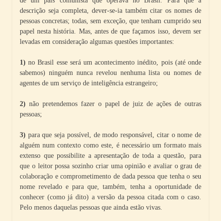
de um país comunista que operava no Brasil. Para que a
descrição seja completa, dever-se-ia também citar os nomes de
pessoas concretas; todas, sem exceção, que tenham cumprido seu
papel nesta história. Mas, antes de que façamos isso, devem ser
levadas em consideração algumas questões importantes:
1)
no Brasil esse será um acontecimento inédito, pois (até onde
sabemos) ninguém nunca revelou nenhuma lista ou nomes de
agentes de um serviço de inteligência estrangeiro;
2)
não pretendemos fazer o papel de juiz de ações de outras
pessoas;
3)
para que seja possível, de modo responsável, citar o nome de
alguém num contexto como este, é necessário um formato mais
extenso que possibilite a apresentação de toda a questão, para
que o leitor possa sozinho criar uma opinião e avaliar o grau de
colaboração e comprometimento de dada pessoa que tenha o seu
nome revelado e para que, também, tenha a oportunidade de
conhecer (como já dito) a versão da pessoa citada com o caso.
Pelo menos daquelas pessoas que ainda estão vivas.