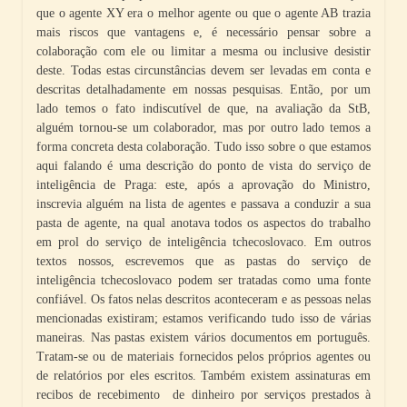
que o agente XY era o melhor agente ou que o agente AB trazia
mais riscos que vantagens e, é necessário pensar sobre a
colaboração com ele ou limitar a mesma ou inclusive desistir
deste. Todas estas circunstâncias devem ser levadas em conta e
descritas detalhadamente em nossas pesquisas. Então, por um
lado temos o fato indiscutível de que, na avaliação da StB,
alguém tornou-se um colaborador, mas por outro lado temos a
forma concreta desta colaboração. Tudo isso sobre o que estamos
aqui falando é uma descrição do ponto de vista do serviço de
inteligência de Praga: este, após a aprovação do Ministro,
inscrevia alguém na lista de agentes e passava a conduzir a sua
pasta de agente, na qual anotava todos os aspectos do trabalho
em prol do serviço de inteligência tchecoslovaco. Em outros
textos nossos, escrevemos que as pastas do serviço de
inteligência tchecoslovaco podem ser tratadas como uma fonte
confiável. Os fatos nelas descritos aconteceram e as pessoas nelas
mencionadas existiram; estamos verificando tudo isso de várias
maneiras. Nas pastas existem vários documentos em português.
Tratam-se ou de materiais fornecidos pelos próprios agentes ou
de relatórios por eles escritos. Também existem assinaturas em
recibos de recebimento de dinheiro por serviços prestados à