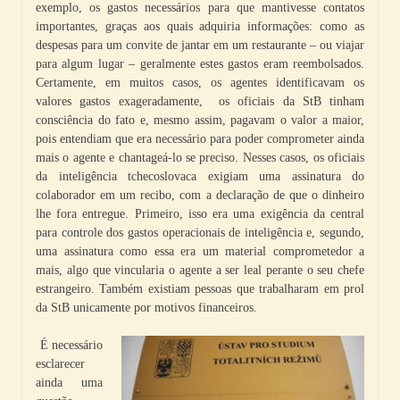
exemplo, os gastos necessários para que mantivesse contatos
importantes, graças aos quais adquiria informações: como as
despesas para um convite de jantar em um restaurante – ou viajar
para algum lugar – geralmente estes gastos eram reembolsados.
Certamente, em muitos casos, os agentes identificavam os
valores gastos exageradamente, os oficiais da StB tinham
consciência do fato e, mesmo assim, pagavam o valor a maior,
pois entendiam que era necessário para poder comprometer ainda
mais o agente e chantageá-lo se preciso. Nesses casos, os oficiais
da inteligência tchecoslovaca exigiam uma assinatura do
colaborador em um recibo, com a declaração de que o dinheiro
lhe fora entregue. Primeiro, isso era uma exigência da central
para controle dos gastos operacionais de inteligência e, segundo,
uma assinatura como essa era um material comprometedor a
mais, algo que vincularia o agente a ser leal perante o seu chefe
estrangeiro. Também existiam pessoas que trabalharam em prol
da StB unicamente por motivos financeiros.
É necessário
esclarecer
ainda uma