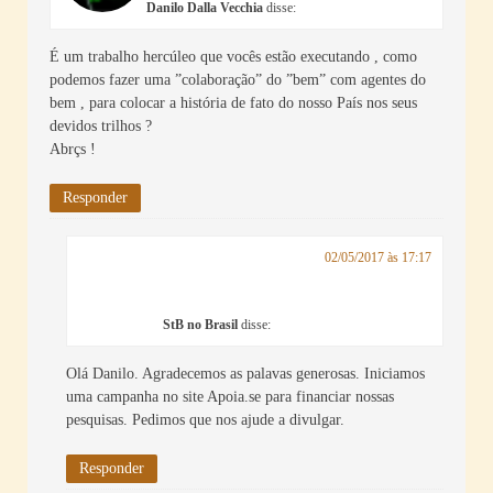
Danilo Dalla Vecchia
disse:
É um trabalho hercúleo que vocês estão executando , como
podemos fazer uma ”colaboração” do ”bem” com agentes do
bem , para colocar a história de fato do nosso País nos seus
devidos trilhos ?
Abrçs !
Responder
02/05/2017 às 17:17
StB no Brasil
disse:
Olá Danilo. Agradecemos as palavas generosas. Iniciamos
uma campanha no site Apoia.se para financiar nossas
pesquisas. Pedimos que nos ajude a divulgar.
Responder