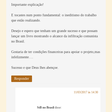
Importante explicação!
E tocastes num ponto fundamental: o ineditismo do trabalho
que estão realizando.
Desejo e espero que tenham um grande sucesso e que possam
lançar um livro mostrando o alcance da infiltração comunista
no Brasil.
Gostaria de ter condições financeiras para apoiar o projeto,mas
infelizmente….
Sucesso e que Deus lhes abençoe.
Responder
11/03/2017 às 14:30
StB no Brasil
disse: