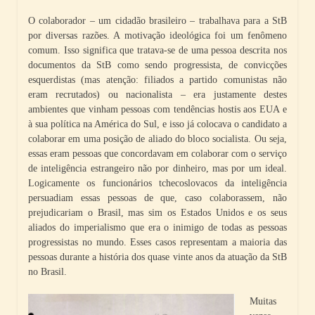
O colaborador – um cidadão brasileiro – trabalhava para a StB
por diversas razões. A motivação ideológica foi um fenômeno
comum. Isso significa que tratava-se de uma pessoa descrita nos
documentos da StB como sendo progressista, de convicções
esquerdistas (mas atenção: filiados a partido comunistas não
eram recrutados) ou nacionalista – era justamente destes
ambientes que vinham pessoas com tendências hostis aos EUA e
à sua política na América do Sul, e isso já colocava o candidato a
colaborar em uma posição de aliado do bloco socialista. Ou seja,
essas eram pessoas que concordavam em colaborar com o serviço
de inteligência estrangeiro não por dinheiro, mas por um ideal.
Logicamente os funcionários tchecoslovacos da inteligência
persuadiam essas pessoas de que, caso colaborassem, não
prejudicariam o Brasil, mas sim os Estados Unidos e os seus
aliados do imperialismo que era o inimigo de todas as pessoas
progressistas no mundo. Esses casos representam a maioria das
pessoas durante a história dos quase vinte anos da atuação da StB
no Brasil.
Muitas