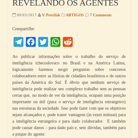
REVELANDO OS AGENTES
09/03/2017
V. Petrilák
ARTIGOS
7 Comments
Compartilhe:
Telegram
Facebook
Twitter
WhatsApp
Reddit
Ao publicar informações sobre o trabalho do serviço de
inteligência tchecoslovaco no Brasil e na América Latina,
logicamente fazemos surgir perguntas sobre concretos
colaboradores entre as fileiras de cidadãos brasileiros e de outros
países da América do Sul. É óbvio que nenhum serviço de
inteligência pode realizar seu complexo trabalho sem as pessoas
certas que, no modo de ver da inteligência, ocupam uma posição
importante ou útil (para o serviço de inteligência estrangeiro)
nas estruturas da sociedade. Isso pode fazer com que os objetivos
sejam alcançados e, pode trazer vantagens (às vezes mútuas) para
a inteligência estrangeira e para dado colaborador. E também
pode causar danos – para dado país e, sem dúvidas, também para
a psique do agente.