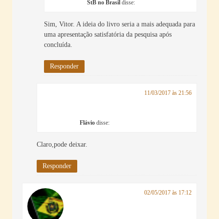
StB no Brasil
disse:
Sim, Vitor. A ideia do livro seria a mais adequada para
uma apresentação satisfatória da pesquisa após
concluída.
Responder
11/03/2017 às 21:56
Flávio
disse:
Claro,pode deixar.
Responder
02/05/2017 às 17:12