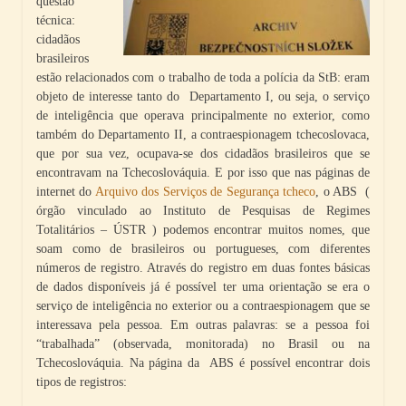
questão
técnica:
cidadãos
brasileiros
estão relacionados com o trabalho de toda a polícia da StB: eram
objeto de interesse tanto do Departamento I, ou seja, o serviço
de inteligência que operava principalmente no exterior, como
também do Departamento II, a contraespionagem tchecoslovaca,
que por sua vez, ocupava-se dos cidadãos brasileiros que se
encontravam na Tchecoslováquia. E por isso que nas páginas de
internet do
Arquivo dos Serviços de Segurança tcheco
, o ABS (
órgão vinculado ao Instituto de Pesquisas de Regimes
Totalitários – ÚSTR ) podemos encontrar muitos nomes, que
soam como de brasileiros ou portugueses, com diferentes
números de registro. Através do registro em duas fontes básicas
de dados disponíveis já é possível ter uma orientação se era o
serviço de inteligência no exterior ou a contraespionagem que se
interessava pela pessoa. Em outras palavras: se a pessoa foi
“trabalhada” (observada, monitorada) no Brasil ou na
Tchecoslováquia. Na página da ABS é possível encontrar dois
tipos de registros: