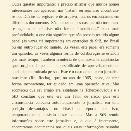
Outra questão importante: é preciso afirmar que muitos nomes
interessantes não aparecem nas “listas”, ou seja, não encontram-
se nos Diários de registro e de arquivo, mas os encontramos em
diferentes documentos. São nomes de pessoas que não tornaram-
se agentes e inclusive não foram “trabalhados” com mais
profundidade, o que não significa que não possam ter tido algum
papel (às vezes até importante) em operações da StB, no Brasil
ou em outro lugar do mundo. Às vezes, este papel era somente
um episódio, às vezes alguma forma de colaboração se estendia
por mais tempo. Também acontecia de que novas circunstâncias
que surgiam, impediam a possibilidade de aproveitamento da
ajuda de determinada pessoa. Este é o caso de um certo jornalista
brasileiro (Rui Rocha), que, no ano de 1965, possa, de uma
forma inconsciente, ter ajudado em uma operação ativa. Mas
aconteceu que seu irmão era estudante na Tchecoslováquia e a
StB concluiu que este era um fator de risco, pois esta
circunstância colocava automaticamente o jornalista em uma
posição desvantajosa no Brasil da época, por isso,
temporariamente, desistiu deste contato. Mas a StB reuniu
informações sobre este jornalista e, o que é interessante,
encontramos documentos nos quais estas informações reunidas