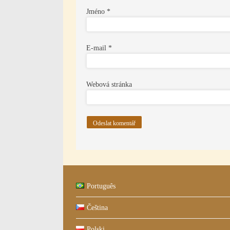
Jméno
*
E-mail
*
Webová stránka
Português
Čeština
Polski