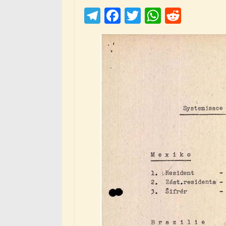
Telegram
Facebook
Twitter
WhatsAp
Reddit