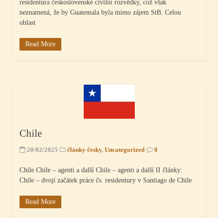
residentura československé civilní rozvědky, což však
neznamená, že by Guatemala byla mimo zájem StB. Celou
oblast
Read More
Chile
20/02/2025
články česky
,
Uncategorized
0
Chile Chile – agenti a další Chile – agenti a další II články:
Chile – dvojí začátek práce čs. residentury v Santiago de Chile
Read More