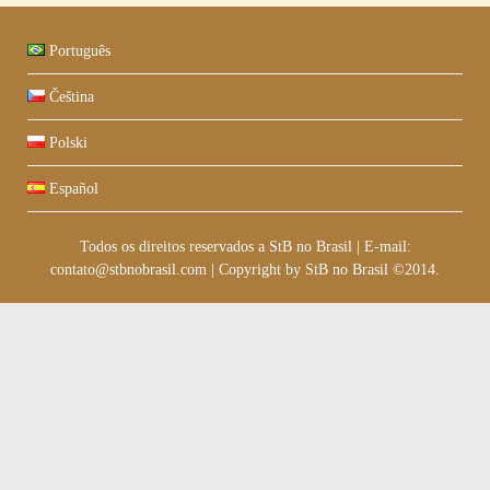
Português
Čeština
Polski
Español
Todos os direitos reservados a StB no Brasil
|
E-mail:
contato@stbnobrasil.com
|
Copyright by
StB no Brasil ©2014
.