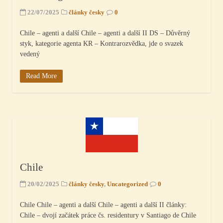
22/07/2025
články česky
0
Chile – agenti a další Chile – agenti a další II DS – Důvěrný
styk, kategorie agenta KR – Kontrarozvědka, jde o svazek
vedený
Read More
Chile
20/02/2025
články česky
,
Uncategorized
0
Chile Chile – agenti a další Chile – agenti a další II články:
Chile – dvojí začátek práce čs. residentury v Santiago de Chile