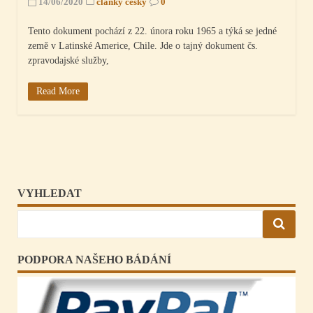
14/06/2020
články česky
0
Tento dokument pochází z 22. února roku 1965 a týká se jedné
země v Latinské Americe, Chile. Jde o tajný dokument čs.
zpravodajské služby,
Read More
VYHLEDAT
PODPORA NAŠEHO BÁDÁNÍ