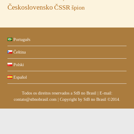
Československo
ČSSR
špion
Português
Čeština
Polski
Español
Todos os direitos reservados a StB no Brasil
|
E-mail:
contato@stbnobrasil.com
|
Copyright by
StB no Brasil ©2014
.