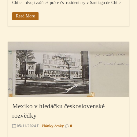
Chile – dvojí začátek práce čs. residentury v Santiago de Chile
Read More
Mexiko v hledáčku československé
rozvědky
05/11/2024
články česky
0