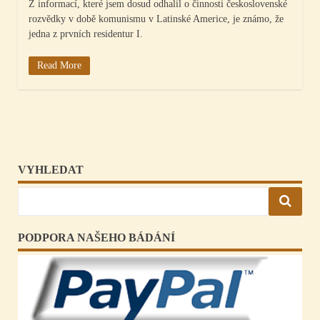
Z informací, které jsem dosud odhalil o činnosti československé
rozvědky v době komunismu v Latinské Americe, je známo, že
jedna z prvních residentur I.
Read More
VYHLEDAT
PODPORA NAŠEHO BÁDÁNÍ