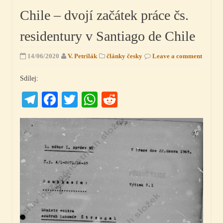
Chile – dvojí začátek práce čs.
residentury v Santiago de Chile
14/06/2020
V. Petrilák
články česky
Leave a comment
Sdílej:
Telegram
Facebook
Twitter
WhatsApp
Reddit