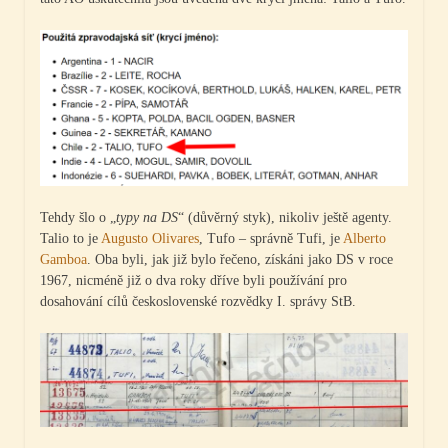
Tehdy šlo o „
typy na DS
“ (důvěrný styk), nikoliv ještě agenty.
Talio to je
Augusto Olivares
, Tufo – správně Tufi, je
Alberto
Gamboa
. Oba byli, jak již bylo řečeno, získáni jako DS v roce
1967, nicméně již o dva roky dříve byli používání pro
dosahování cílů československé rozvědky I. správy StB.