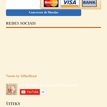
Conversor de Moedas
REDES SOCIAIS
Tweets by StBnoBrasil
ŠTÍTKY