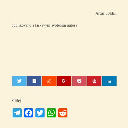
Artúr Soldán
publikováno s laskavým svolením autora
0
Sdílej:
Telegram
Facebook
Twitter
WhatsApp
Reddit