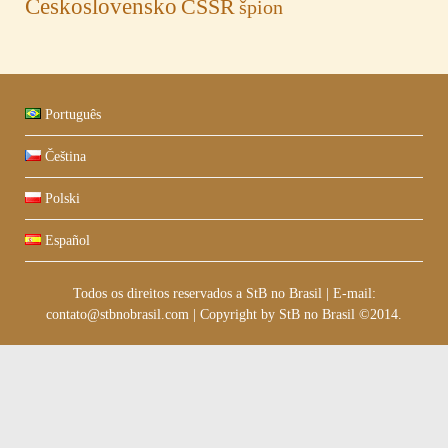
Československo
ČSSR
špion
Português
Čeština
Polski
Español
Todos os direitos reservados a StB no Brasil
|
E-mail:
contato@stbnobrasil.com
|
Copyright by
StB no Brasil ©2014
.