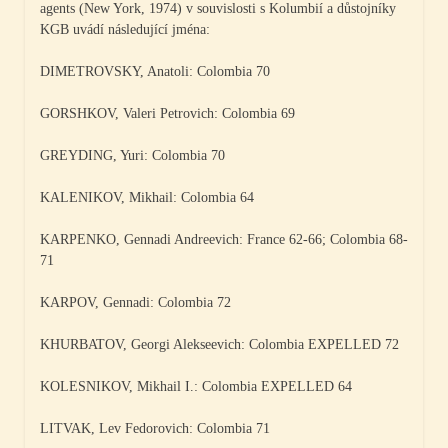
agents (New York, 1974) v souvislosti s Kolumbií a důstojníky
KGB uvádí následující jména:
DIMETROVSKY, Anatoli: Colombia 70
GORSHKOV, Valeri Petrovich: Colombia 69
GREYDING, Yuri: Colombia 70
KALENIKOV, Mikhail: Colombia 64
KARPENKO, Gennadi Andreevich: France 62-66; Colombia 68-
71
KARPOV, Gennadi: Colombia 72
KHURBATOV, Georgi Alekseevich: Colombia EXPELLED 72
KOLESNIKOV, Mikhail I.: Colombia EXPELLED 64
LITVAK, Lev Fedorovich: Colombia 71