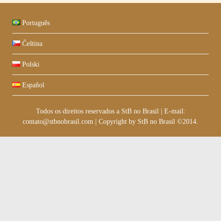
Português
Čeština
Polski
Español
Todos os direitos reservados a StB no Brasil
|
E-mail:
contato@stbnobrasil.com
|
Copyright by
StB no Brasil ©2014
.