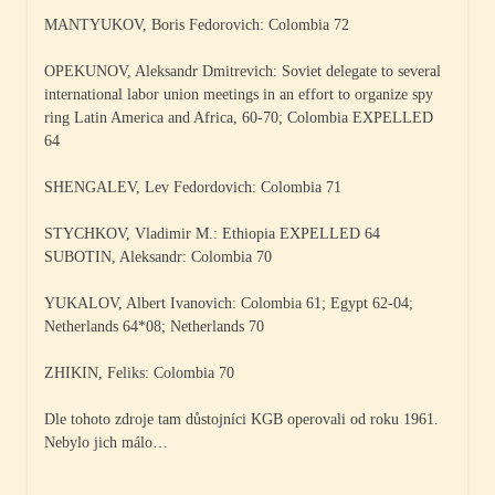
MANTYUKOV, Boris Fedorovich: Colombia 72
OPEKUNOV, Aleksandr Dmitrevich: Soviet delegate to several
international labor union meetings in an effort to organize spy
ring Latin America and Africa, 60-70; Colombia EXPELLED
64
SHENGALEV, Lev Fedordovich: Colombia 71
STYCHKOV, Vladimir M.: Ethiopia EXPELLED 64
SUBOTIN, Aleksandr: Colombia 70
YUKALOV, Albert Ivanovich: Colombia 61; Egypt 62-04;
Netherlands 64*08; Netherlands 70
ZHIKIN, Feliks: Colombia 70
Dle tohoto zdroje tam důstojníci KGB operovali od roku 1961.
Nebylo jich málo…