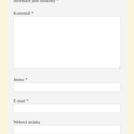
informace jsou označeny
*
Komentář
*
Jméno
*
E-mail
*
Webová stránka