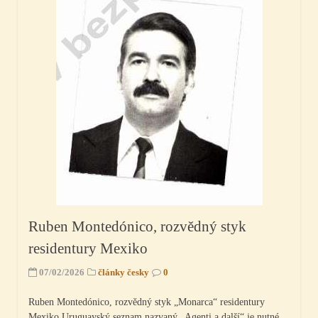
Ruben Montedónico, rozvědný styk
residentury Mexiko
07/02/2026
články česky
0
Ruben Montedónico, rozvědný styk „Monarca“ residentury
Mexiko Uruguayský seznam nazvaný „Agenti a další“ je nutné