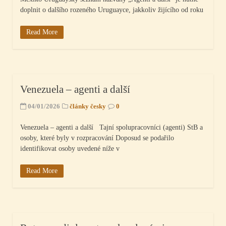
doplnit o dalšího rozeného Uruguayce, jakkoliv žijícího od roku
Read More
Venezuela – agenti a další
04/01/2026
články česky
0
Venezuela – agenti a další Tajní spolupracovníci (agenti) StB a
osoby, které byly v rozpracování Doposud se podařilo
identifikovat osoby uvedené níže v
Read More