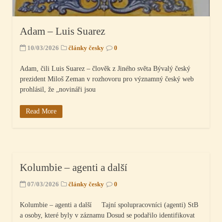
Adam – Luis Suarez
10/03/2026
články česky
0
Adam, čili Luis Suarez – člověk z Jiného světa Bývalý český
prezident Miloš Zeman v rozhovoru pro významný český web
prohlásil, že „novináři jsou
Read More
Kolumbie – agenti a další
07/03/2026
články česky
0
Kolumbie – agenti a další Tajní spolupracovníci (agenti) StB
a osoby, které byly v záznamu Dosud se podařilo identifikovat