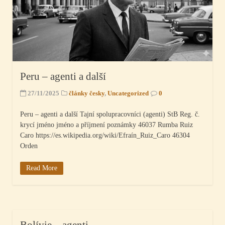
Peru – agenti a další
27/11/2025
články česky
,
Uncategorized
0
Peru – agenti a další Tajní spolupracovníci (agenti) StB Reg. č.
krycí jméno jméno a příjmení poznámky 46037 Rumba Ruiz
Caro https://es.wikipedia.org/wiki/Efraín_Ruiz_Caro 46304
Orden
Read More