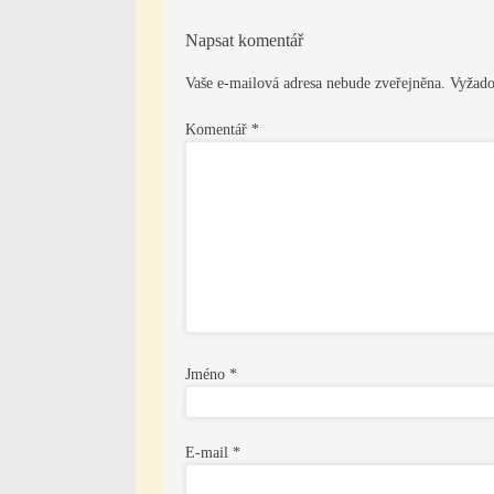
příspěvek
Napsat komentář
Vaše e-mailová adresa nebude zveřejněna.
Vyžado
Komentář
*
Jméno
*
E-mail
*