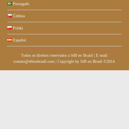
Português
Čeština
Polski
Español
Todos os direitos reservados a StB no Brasil
|
E-mail:
contato@stbnobrasil.com
|
Copyright by
StB no Brasil ©2014
.