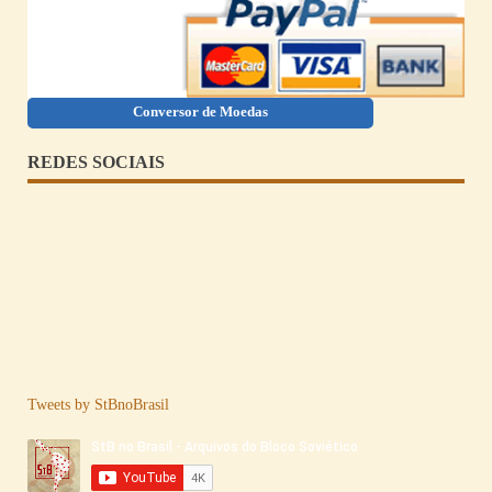
Conversor de Moedas
REDES SOCIAIS
Tweets by StBnoBrasil