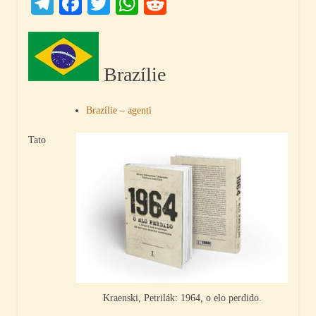
Telegram
Facebook
Twitter
WhatsApp
Reddit
Brazílie
Brazílie – agenti
Tato
Kraenski, Petrilák: 1964, o elo perdido.