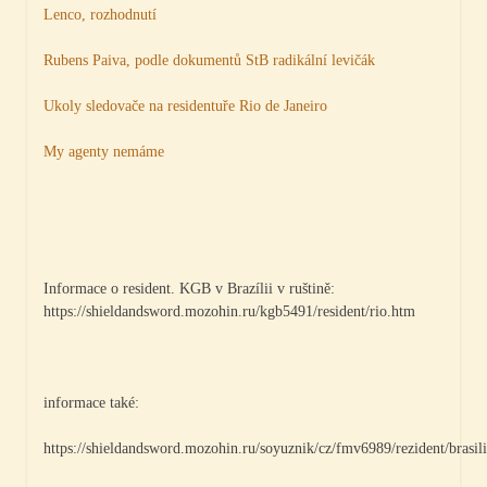
Lenco, rozhodnutí
Rubens Paiva, podle dokumentů StB radikální levičák
Ukoly sledovače na residentuře Rio de Janeiro
My agenty nemáme
Informace o resident. KGB v Brazílii v ruštině:
https://shieldandsword.mozohin.ru/kgb5491/resident/rio.htm
informace také:
https://shieldandsword.mozohin.ru/soyuznik/cz/fmv6989/rezident/brasil