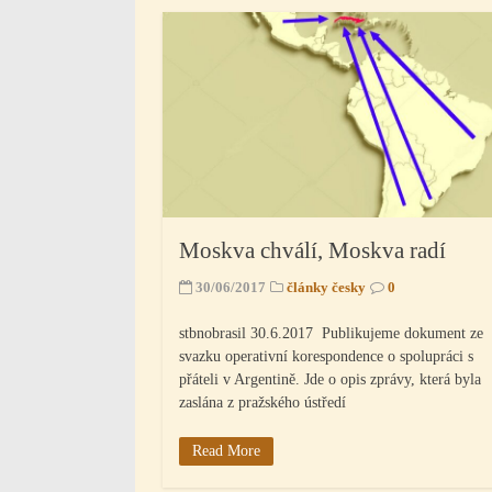
Moskva chválí, Moskva radí
30/06/2017
články česky
0
stbnobrasil 30.6.2017 Publikujeme dokument ze
svazku operativní korespondence o spolupráci s
přáteli v Argentině. Jde o opis zprávy, která byla
zaslána z pražského ústředí
Read More