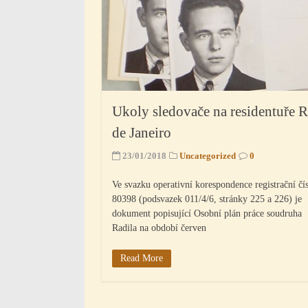
Ukoly sledovače na residentuře R
de Janeiro
23/01/2018
Uncategorized
0
Ve svazku operativní korespondence registrační čí
80398 (podsvazek 011/4/6, stránky 225 a 226) je
dokument popisující Osobní plán práce soudruha
Radila na období červen
Read More