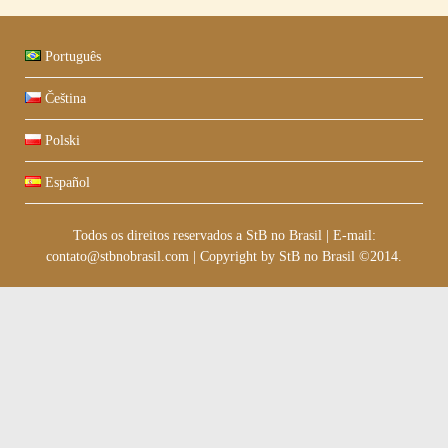
Português
Čeština
Polski
Español
Todos os direitos reservados a StB no Brasil
|
E-mail:
contato@stbnobrasil.com
|
Copyright by
StB no Brasil ©2014
.