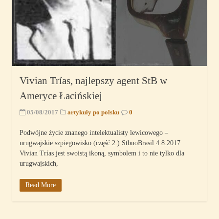
Vivian Trías, najlepszy agent StB w
Ameryce Łacińskiej
05/08/2017
artykuły po polsku
0
Podwójne życie znanego intelektualisty lewicowego –
urugwajskie szpiegowisko (część 2.) StbnoBrasil 4.8.2017
Vivian Trías jest swoistą ikoną, symbolem i to nie tylko dla
urugwajskich,
Read More