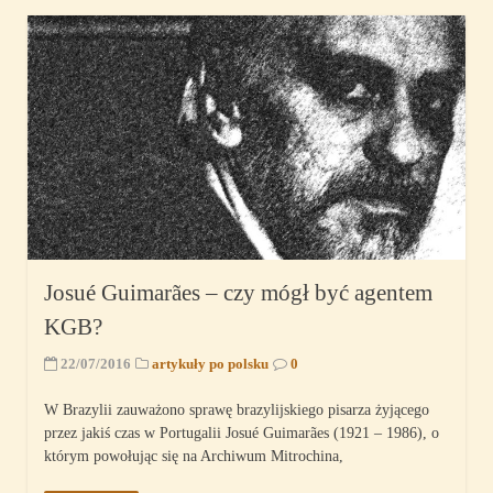
Josué Guimarães – czy mógł być agentem
KGB?
22/07/2016
artykuły po polsku
0
W Brazylii zauważono sprawę brazylijskiego pisarza żyjącego
przez jakiś czas w Portugalii Josué Guimarães (1921 – 1986), o
którym powołując się na Archiwum Mitrochina,