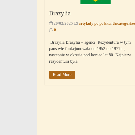
Brazylia
20/02/2025
artykuły po polsku
,
Uncategoriz
0
Brazylia Brazylia – agenci Rezydentura w tym
państwie funkcjonowała od 1952 do 1971 r.,
następnie w okresie pod koniec lat 80. Najpierw
rezydentura była
Read More