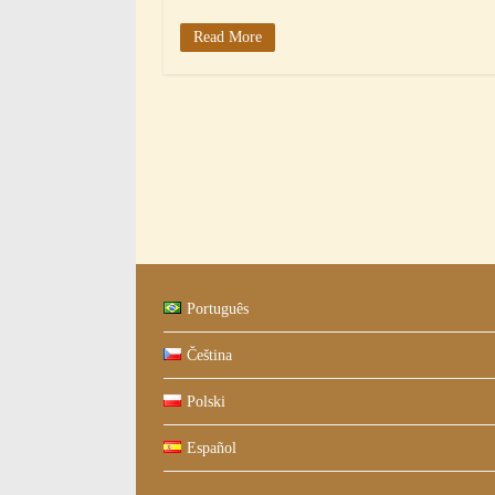
Read More
Português
Čeština
Polski
Español