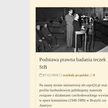
Podstawa prawna badania teczek
StB
07/12/2016
artykuły po polsku
0
Na naszej stronie internetowej stb.cepol24.pl oraz
profilu facebookowym publikujemy materiały
związane z działaniami czechosłowackiego wywia
w epoce komunizmu (1948-1989) w Brazylii czy
Ameryce