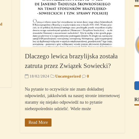
W
ed
Dlaczego lewica brazylijska została
zatruta przez Związek Sowiecki?
18/02/2024
Uncategorized
0
Na pytanie to oczywiście nie znam dokładnej
odpowiedzi, jakkolwiek na naszej stronie internetowej
R
staramy się niejako odpowiedź na to pytanie
niebezpośrednio udzielić. Wiele może
Read More