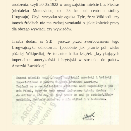
urodzenia, czyli 30.05.1922 w urugwajskim mieście Las Piedras
(niedaleko Montevideo, ok. 25 km od centrum stolicy
Urugwaju). Czyli wszystko się zgadza. Tyle, że w Wikipedii czy
innych źródłach nie ma żadnej wzmianki o jakiejkolwiek pracy
dla obcego wywiadu czy wywiadów.
Trzeba dodać, że StB jeszcze przed zwerbowaniem tego
Urugwajczyka odnotowała (podobnie jak prawie pół wieku
później Wikipedia), że to autor kilku książek „krytykujących
imperializm amerykański i brytyjski w stosunku do państw
Ameryki Łacińskiej”.