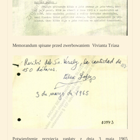
Memorandum spisane przed zwerbowaniem Vivianta Tríasa
Potwierdzenie przyjęcia zapłaty z dnia 3 maja 1965