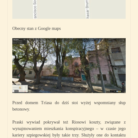
Obecny stan z Google maps
Przed domem Tríasa do dziś stoi wyżej wspomniany słup
betonowy.
Praski wywiad pokrywał też Riosowi koszty, związane z
wynajmowaniem mieszkania konspiracyjnego – w czasie jego
kariery szpiegowskiej były takie trzy. Służyły one do kontaktu