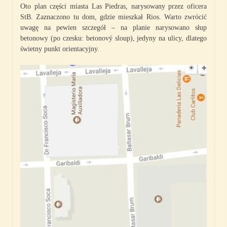
Oto plan części miasta Las Piedras, narysowany przez oficera
StB. Zaznaczono tu dom, gdzie mieszkał Rios. Warto zwrócić
uwagę na pewien szczegół – na planie narysowano słup
betonowy (po czesku: betonový sloup), jedyny na ulicy, dlatego
świetny punkt orientacyjny.