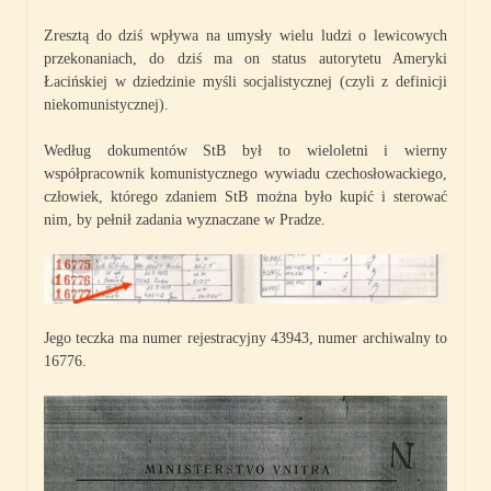
Zresztą do dziś wpływa na umysły wielu ludzi o lewicowych
przekonaniach, do dziś ma on status autorytetu Ameryki
Łacińskiej w dziedzinie myśli socjalistycznej (czyli z definicji
niekomunistycznej).
Według dokumentów StB był to wieloletni i wierny
współpracownik komunistycznego wywiadu czechosłowackiego,
człowiek, którego zdaniem StB można było kupić i sterować
nim, by pełnił zadania wyznaczane w Pradze.
Jego teczka ma numer rejestracyjny 43943, numer archiwalny to
16776.