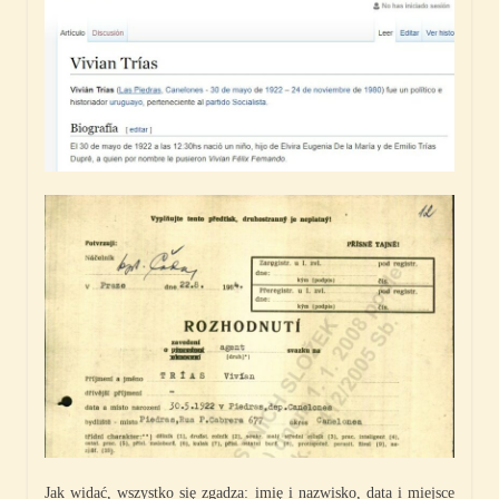
Jak widać, wszystko się zgadza: imię i nazwisko, data i miejsce