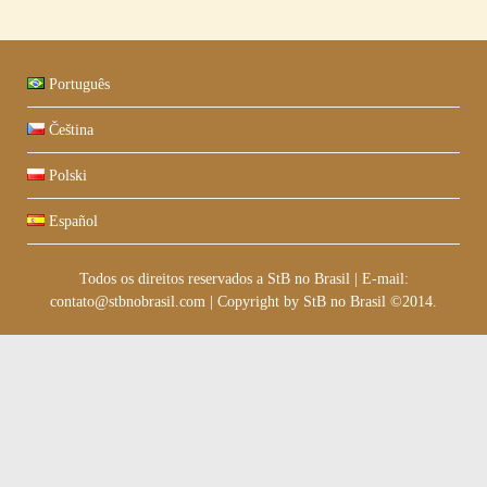
Português
Čeština
Polski
Español
Todos os direitos reservados a StB no Brasil
|
E-mail:
contato@stbnobrasil.com
|
Copyright by
StB no Brasil ©2014
.