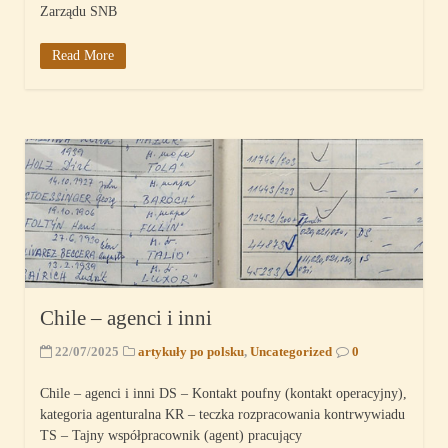
Zarządu SNB
Read More
Chile – agenci i inni
22/07/2025
artykuły po polsku
,
Uncategorized
0
Chile – agenci i inni DS – Kontakt poufny (kontakt operacyjny),
kategoria agenturalna KR – teczka rozpracowania kontrwywiadu
TS – Tajny współpracownik (agent) pracujący