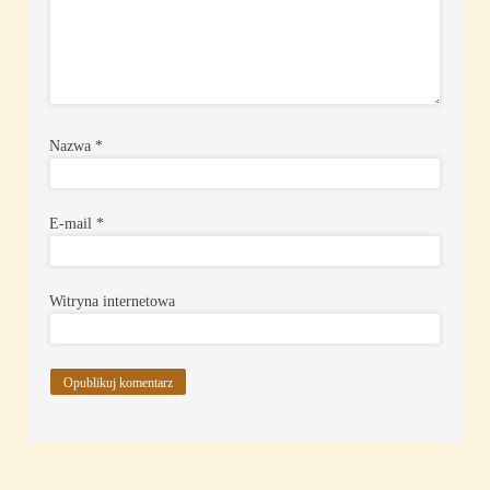
Nazwa
*
E-mail
*
Witryna internetowa