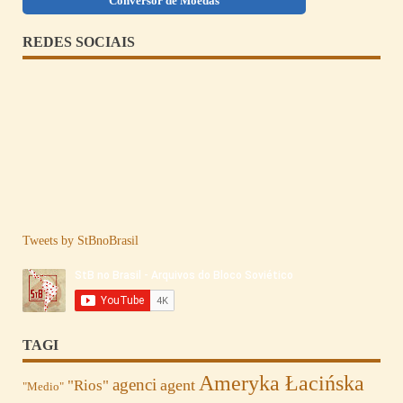
Conversor de Moedas
REDES SOCIAIS
Tweets by StBnoBrasil
TAGI
Ameryka Łacińska
agenci
agent
"Rios"
"Medio"