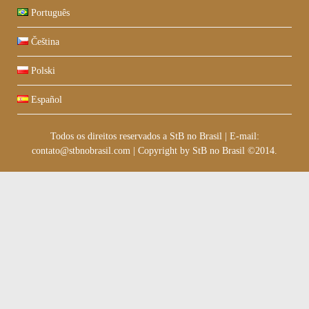
Português
Čeština
Polski
Español
Todos os direitos reservados a StB no Brasil
|
E-mail:
contato@stbnobrasil.com
|
Copyright by
StB no Brasil ©2014
.