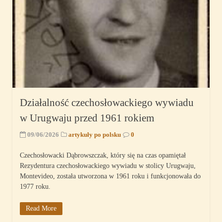
Działalność czechosłowackiego wywiadu
w Urugwaju przed 1961 rokiem
09/06/2026
artykuły po polsku
0
Czechosłowacki Dąbrowszczak, który się na czas opamiętał
Rezydentura czechosłowackiego wywiadu w stolicy Urugwaju,
Montevideo, została utworzona w 1961 roku i funkcjonowała do
1977 roku.
Read More