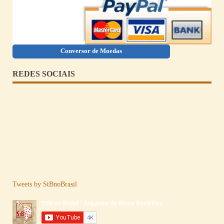
Conversor de Moedas
REDES SOCIAIS
Tweets by StBnoBrasil