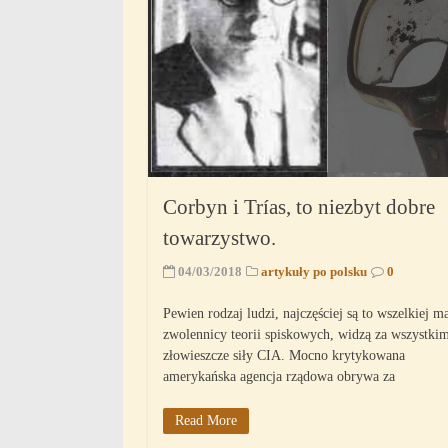
Corbyn i Trías, to niezbyt dobre
towarzystwo.
04/03/2018
artykuły po polsku
0
Pewien rodzaj ludzi, najczęściej są to wszelkiej m
zwolennicy teorii spiskowych, widzą za wszystki
złowieszcze siły CIA. Mocno krytykowana
amerykańska agencja rządowa obrywa za
Read More