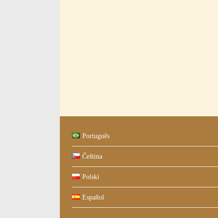
Português
Čeština
Polski
Español