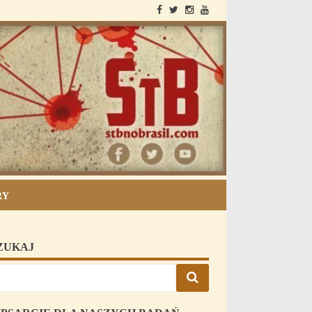
StB i Brazilia
RY
ZUKAJ