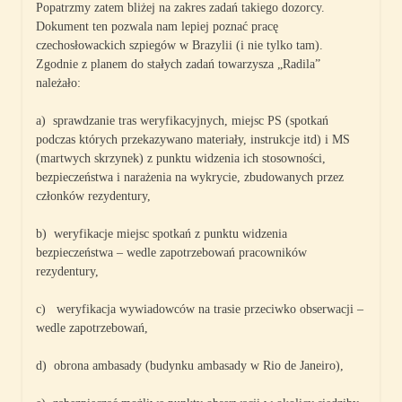
Popatrzmy zatem bliżej na zakres zadań takiego dozorcy.
Dokument ten pozwala nam lepiej poznać pracę
czechosłowackich szpiegów w Brazylii (i nie tylko tam).
Zgodnie z planem do stałych zadań towarzysza „Radila”
należało:
a) sprawdzanie tras weryfikacyjnych, miejsc PS (spotkań
podczas których przekazywano materiały, instrukcje itd) i MS
(martwych skrzynek) z punktu widzenia ich stosowności,
bezpieczeństwa i narażenia na wykrycie, zbudowanych przez
członków rezydentury,
b) weryfikacje miejsc spotkań z punktu widzenia
bezpieczeństwa – wedle zapotrzebowań pracowników
rezydentury,
c) weryfikacja wywiadowców na trasie przeciwko obserwacji –
wedle zapotrzebowań,
d) obrona ambasady (budynku ambasady w Rio de Janeiro),