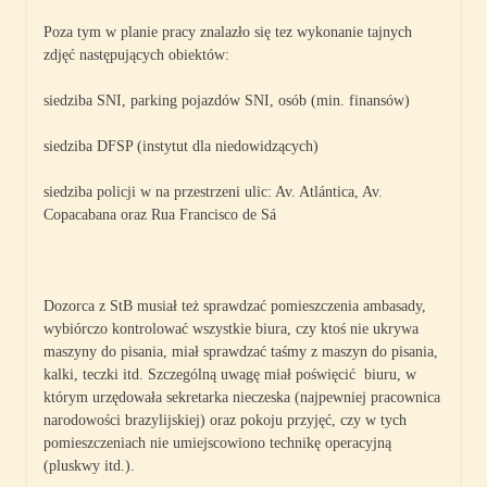
Poza tym w planie pracy znalazło się tez wykonanie tajnych
zdjęć następujących obiektów:
siedziba SNI, parking pojazdów SNI, osób (min. finansów)
siedziba DFSP (instytut dla niedowidzących)
siedziba policji w na przestrzeni ulic: Av. Atlántica, Av.
Copacabana oraz Rua Francisco de Sá
Dozorca z StB musiał też sprawdzać pomieszczenia ambasady,
wybiórczo kontrolować wszystkie biura, czy ktoś nie ukrywa
maszyny do pisania, miał sprawdzać taśmy z maszyn do pisania,
kalki, teczki itd. Szczególną uwagę miał poświęcić biuru, w
którym urzędowała sekretarka nieczeska (najpewniej pracownica
narodowości brazylijskiej) oraz pokoju przyjęć, czy w tych
pomieszczeniach nie umiejscowiono technikę operacyjną
(pluskwy itd.).