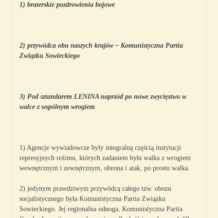
1) braterskie pozdrowienia bojowe
2) przywódca obu naszych krajów – Komunistyczna Partia
Związku Sowieckiego
3) Pod sztandarem LENINA naprzód po nowe zwycięstwo w
walce z wspólnym wrogiem
1) Agencje wywiadowcze były integralną częścią instytucji
represyjnych reżimu, których zadaniem była walka z wrogiem
wewnętrznym i zewnętrznym, obrona i atak, po prostu walka.
2) jedynym prawdziwym przywódcą całego tzw. obozu
socjalistycznego była Komunistyczna Partia Związku
Sowieckiego. Jej regionalna odnoga, Komunistyczna Partia