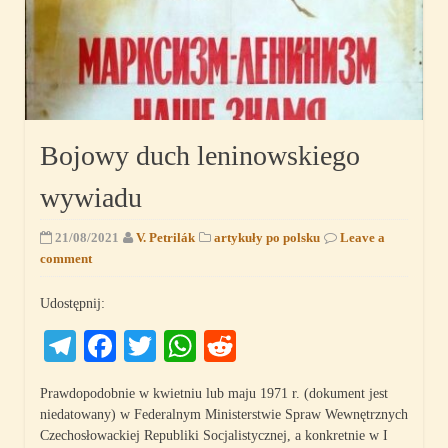
Bojowy duch leninowskiego
wywiadu
21/08/2021
V. Petrilák
artykuły po polsku
Leave a
comment
Udostępnij:
Telegram
Facebook
Twitter
WhatsApp
Reddit
Prawdopodobnie w kwietniu lub maju 1971 r. (dokument jest
niedatowany) w Federalnym Ministerstwie Spraw Wewnętrznych
Czechosłowackiej Republiki Socjalistycznej, a konkretnie w I