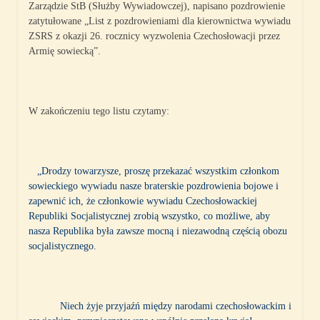
Zarządzie StB (Służby Wywiadowczej), napisano pozdrowienie
zatytułowane „List z pozdrowieniami dla kierownictwa wywiadu
ZSRS z okazji 26. rocznicy wyzwolenia Czechosłowacji przez
Armię sowiecką”.
W zakończeniu tego listu czytamy:
„Drodzy towarzysze, proszę przekazać wszystkim członkom
sowieckiego wywiadu nasze braterskie pozdrowienia bojowe i
zapewnić ich, że członkowie wywiadu Czechosłowackiej
Republiki Socjalistycznej zrobią wszystko, co możliwe, aby
nasza Republika była zawsze mocną i niezawodną częścią obozu
socjalistycznego.
Niech żyje przyjaźń między narodami czechosłowackim i