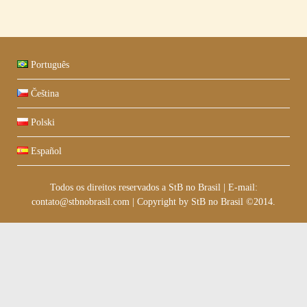
Português
Čeština
Polski
Español
Todos os direitos reservados a StB no Brasil
|
E-mail:
contato@stbnobrasil.com
|
Copyright by
StB no Brasil ©2014
.