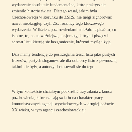
wydarzenie absolutnie fundamentalne, które praktycznie
zmieniło historię świata. Dlatego wasal, jakim była
Czechosłowacja w stosunku do ZSRS, nie mógł zignorować
nawet nieokrągłej, czyli 26., rocznicy tego kluczowego
wydarzenia. W liście z pozdrowieniami należało napisać to, co
istotne, to, co najważniejsze, aksjomaty, którymi piszący i
adresat listu kierują się bezgranicznie, którymi myślą i żyją.
Dziś mamy tendencję do postrzegania treści listu jako pustych
frazesów, pustych sloganów, ale dla odbiorcy listu z pewnością
takimi nie były, a autorzy dostosowali się do tego.
W tym kontekście chciałbym podkreślić trzy zdania z końca
pozdrowienia, które rzucają światło na charakter pracy
komunistycznych agencji wywiadowczych w drugiej połowie
XX wieku, w tym agencji czechosłowackiej: