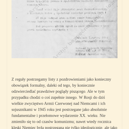
Z reguły postrzegamy listy z pozdrowieniami jako konieczny
obowiązek formalny, daleki od tego, by koniecznie
odzwierciedlać prawdziwe poglądy piszącego. Ale w tym
przypadku chodzi o coś zupełnie innego. W Rosji do dziś
wielkie zwycięstwo Armii Czerwonej nad Niemcami i ich
sojusznikami w 1945 roku jest postrzegane jako absolutnie
fundamentalne i przełomowe wydarzenie XX. wieku. Nie
zmieniło się to od czasów komunizmu; nawet wtedy rocznica
klęski Niemiec była postrzegana nie tylko ideologicznie, ale jako