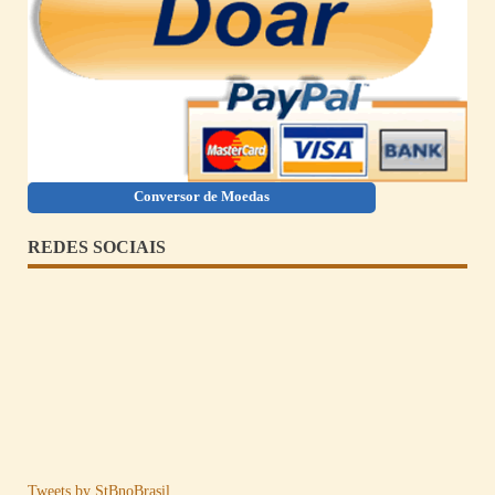
Conversor de Moedas
REDES SOCIAIS
Tweets by StBnoBrasil