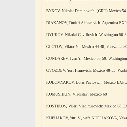
BYKOV, Nikolai Demidovich: (GRU) Mexico 54
DIAKANOV, Dmitri Alekseevich: Argentina EX
DYUKOV, Nikolai Gavrilovich: Washington 50-55
GLOTOV, Viktor N.: Mexico 44 48; Venezuela 
GUNDAREV, Ivan Y.: Mexico 55-59; Washington 
GVOZDEV, Yuri Ivanovich: Mexico 48-53; Washin
KOLOMYAKOV, Boris Pavlovich: Mexico EXP
KOMUSHKIN, Vladislav: Mexico 68
KOSTIKOV, Valeri Vladimirovich: Mexico 68
KUPUAKOV, Yuri V., wife KUPLIAKOVA, Yekateri