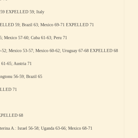
-59 EXPELLED 59; Italy
PELLED 59; Brazil 63; Mexico 69-71 EXPELLED 71
; Mexico 57-60; Cuba 61-63; Peru 71
50-52; Mexico 53-57; Mexico 60-62; Uruguay 67-68 EXPELLED 68
61-65; Austria 71
gtonu 56-59; Brazil 65
ELLED 71
 EXPELLED 68
na A.: Israel 56-58; Uganda 63-66; Mexico 68-71